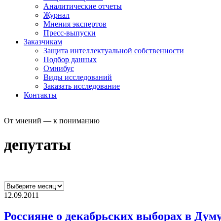
Аналитические отчеты
Журнал
Мнения экспертов
Пресс-выпуски
Заказчикам
Защита интеллектуальной собственности
Подбор данных
Омнибус
Виды исследований
Заказать исследование
Контакты
От мнений — к пониманию
депутаты
12.09.2011
Россияне о декабрьских выборах в Дум