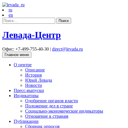
ru
en
Найти:
Левада-Центр
Офис: +7-499-755-40-30 |
direct@levada.ru
Главное меню
О центре
Описание
История
Юрий Левада
Новости
Пресс-выпуски
Индикаторы
Одобрение органов власти
Положение дел в стране
Социально-экономические индикаторы
Отношение к странам
Публикации
Сборник опросов