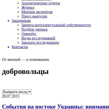
Аналитические отчеты
Журнал
Мнения экспертов
Пресс-выпуски
Заказчикам
Защита интеллектуальной собственности
Подбор данных
Омнибус
Виды исследований
Заказать исследование
Контакты
От мнений — к пониманию
добровольцы
28.07.2015
События на востоке Украины: внимание