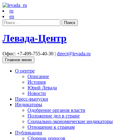
ru
en
Найти:
Левада-Центр
Офис: +7-499-755-40-30 |
direct@levada.ru
Главное меню
О центре
Описание
История
Юрий Левада
Новости
Пресс-выпуски
Индикаторы
Одобрение органов власти
Положение дел в стране
Социально-экономические индикаторы
Отношение к странам
Публикации
Сборник опросов