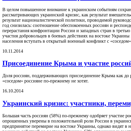
В целом повышенное внимание к украинским событиям сохраня
рассматривающих украинский кризис, как результат вмешательст
результат националистической политики, проводимой руководс
год снизилась: соотношение обеспокоенных россиян и респонд
перерастания конфронтации России и западных стран в третью 
участия добровольцев в боевых действиях на востоке Украины
населения вступать в открытый военный конфликт с «соседом»
10.11.2014
Присоединение Крыма и участие росси
Доля россиян, поддерживающих присоединение Крыма как до реф
«соседом» россияне по-прежнему не хотят.
16.10.2014
Украинский кризис: участники, переми
Большая часть россиян (58%) по-прежнему одобряет участие ро
опрошенных уверены в положительной роли России в украинск
предпринятое перемирие на востоке Украины, однако видят в н