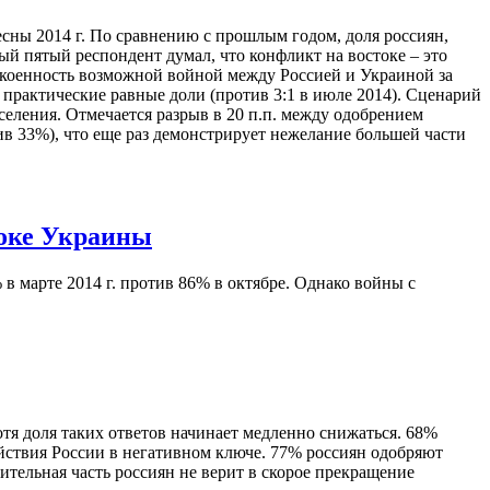
ны 2014 г. По сравнению с прошлым годом, доля россиян,
ый пятый респондент думал, что конфликт на востоке – это
окоенность возможной войной между Россией и Украиной за
практические равные доли (против 3:1 в июле 2014). Сценарий
еления. Отмечается разрыв в 20 п.п. между одобрением
в 33%), что еще раз демонстрирует нежелание большей части
токе Украины
в марте 2014 г. против 86% в октябре. Однако войны с
отя доля таких ответов начинает медленно снижаться. 68%
ствия России в негативном ключе. 77% россиян одобряют
ительная часть россиян не верит в скорое прекращение