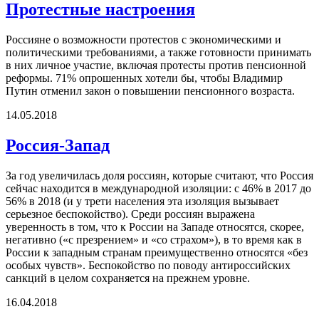
Протестные настроения
Россияне о возможности протестов с экономическими и
политическими требованиями, а также готовности принимать
в них личное участие, включая протесты против пенсионной
реформы. 71% опрошенных хотели бы, чтобы Владимир
Путин отменил закон о повышении пенсионного возраста.
14.05.2018
Россия-Запад
За год увеличилась доля россиян, которые считают, что Россия
сейчас находится в международной изоляции: с 46% в 2017 до
56% в 2018 (и у трети населения эта изоляция вызывает
серьезное беспокойство). Среди россиян выражена
уверенность в том, что к России на Западе относятся, скорее,
негативно («с презрением» и «со страхом»), в то время как в
России к западным странам преимущественно относятся «без
особых чувств». Беспокойство по поводу антироссийских
санкций в целом сохраняется на прежнем уровне.
16.04.2018