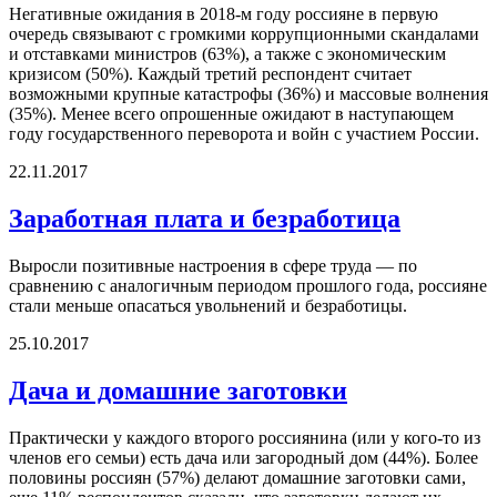
Негативные ожидания в 2018-м году россияне в первую
очередь связывают с громкими коррупционными скандалами
и отставками министров (63%), а также с экономическим
кризисом (50%). Каждый третий респондент считает
возможными крупные катастрофы (36%) и массовые волнения
(35%). Менее всего опрошенные ожидают в наступающем
году государственного переворота и войн с участием России.
22.11.2017
Заработная плата и безработица
Выросли позитивные настроения в сфере труда — по
сравнению с аналогичным периодом прошлого года, россияне
стали меньше опасаться увольнений и безработицы.
25.10.2017
Дача и домашние заготовки
Практически у каждого второго россиянина (или у кого-то из
членов его семьи) есть дача или загородный дом (44%). Более
половины россиян (57%) делают домашние заготовки сами,