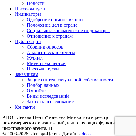
Новости
Пресс-выпуски
Индикаторы
Одобрение органов власти
Положение дел в стране
Социально-экономические индикаторы
Отношение к странам
Публикации
Сборник опросов
Аналитические отчеты
Журнал
Мнения экспертов
Пресс-выпуски
Заказчикам
Защита интеллектуальной собственности
Подбор данных
Омнибус
Виды исследований
Заказать исследование
Контакты
АНО “Левада-Центр” внесена Минюстом в реестр
некоммерческих организаций, выполняющих функции
иностранного агента. 18+
© 2003-2026, Левада-Центр. Дизайн -
deco
.