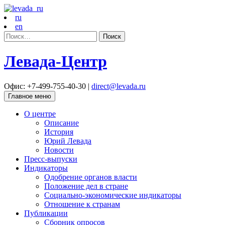
ru
en
Найти:
Левада-Центр
Офис: +7-499-755-40-30 |
direct@levada.ru
Главное меню
О центре
Описание
История
Юрий Левада
Новости
Пресс-выпуски
Индикаторы
Одобрение органов власти
Положение дел в стране
Социально-экономические индикаторы
Отношение к странам
Публикации
Сборник опросов