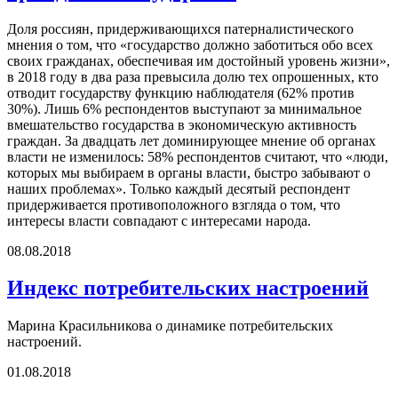
Доля россиян, придерживающихся патерналистического
мнения о том, что «государство должно заботиться обо всех
своих гражданах, обеспечивая им достойный уровень жизни»,
в 2018 году в два раза превысила долю тех опрошенных, кто
отводит государству функцию наблюдателя (62% против
30%). Лишь 6% респондентов выступают за минимальное
вмешательство государства в экономическую активность
граждан. За двадцать лет доминирующее мнение об органах
власти не изменилось: 58% респондентов считают, что «люди,
которых мы выбираем в органы власти, быстро забывают о
наших проблемах». Только каждый десятый респондент
придерживается противоположного взгляда о том, что
интересы власти совпадают с интересами народа.
08.08.2018
Индекс потребительских настроений
Марина Красильникова о динамике потребительских
настроений.
01.08.2018