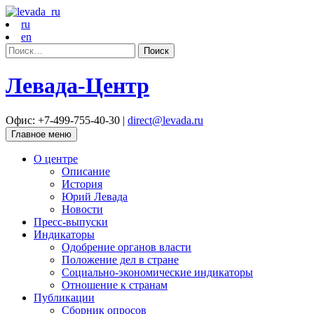
ru
en
Найти:
Левада-Центр
Офис: +7-499-755-40-30 |
direct@levada.ru
Главное меню
О центре
Описание
История
Юрий Левада
Новости
Пресс-выпуски
Индикаторы
Одобрение органов власти
Положение дел в стране
Социально-экономические индикаторы
Отношение к странам
Публикации
Сборник опросов