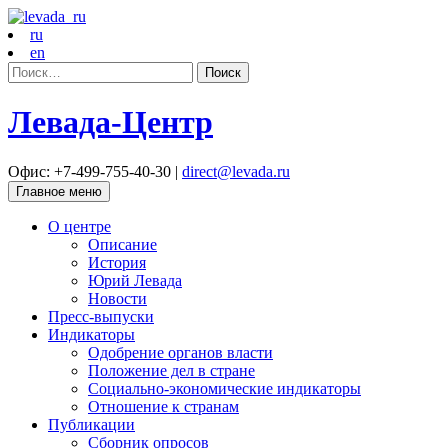
ru
en
Найти:
Левада-Центр
Офис: +7-499-755-40-30 |
direct@levada.ru
Главное меню
О центре
Описание
История
Юрий Левада
Новости
Пресс-выпуски
Индикаторы
Одобрение органов власти
Положение дел в стране
Социально-экономические индикаторы
Отношение к странам
Публикации
Сборник опросов