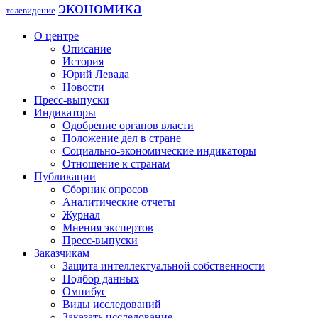
экономика
телевидение
О центре
Описание
История
Юрий Левада
Новости
Пресс-выпуски
Индикаторы
Одобрение органов власти
Положение дел в стране
Социально-экономические индикаторы
Отношение к странам
Публикации
Сборник опросов
Аналитические отчеты
Журнал
Мнения экспертов
Пресс-выпуски
Заказчикам
Защита интеллектуальной собственности
Подбор данных
Омнибус
Виды исследований
Заказать исследование