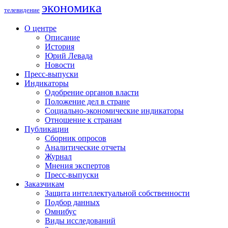
экономика
телевидение
О центре
Описание
История
Юрий Левада
Новости
Пресс-выпуски
Индикаторы
Одобрение органов власти
Положение дел в стране
Социально-экономические индикаторы
Отношение к странам
Публикации
Сборник опросов
Аналитические отчеты
Журнал
Мнения экспертов
Пресс-выпуски
Заказчикам
Защита интеллектуальной собственности
Подбор данных
Омнибус
Виды исследований