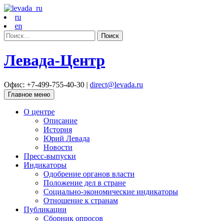
ru
en
Найти:
Левада-Центр
Офис: +7-499-755-40-30 |
direct@levada.ru
Главное меню
О центре
Описание
История
Юрий Левада
Новости
Пресс-выпуски
Индикаторы
Одобрение органов власти
Положение дел в стране
Социально-экономические индикаторы
Отношение к странам
Публикации
Сборник опросов