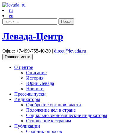
ru
en
Найти:
Левада-Центр
Офис: +7-499-755-40-30 |
direct@levada.ru
Главное меню
О центре
Описание
История
Юрий Левада
Новости
Пресс-выпуски
Индикаторы
Одобрение органов власти
Положение дел в стране
Социально-экономические индикаторы
Отношение к странам
Публикации
Сборник опросов