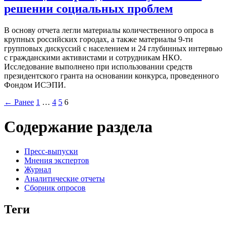
решении социальных проблем
В основу отчета легли материалы количественного опроса в
крупных российских городах, а также материалы 9-ти
групповых дискуссий с населением и 24 глубинных интервью
с гражданскими активистами и сотрудникам НКО.
Исследование выполнено при использовании средств
президентского гранта на основании конкурса, проведенного
Фондом ИСЭПИ.
← Ранее
1
…
4
5
6
Содержание раздела
Пресс-выпуски
Мнения экспертов
Журнал
Аналитические отчеты
Сборник опросов
Теги