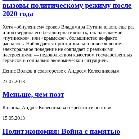
вызовы политическому режиму после
2020 года
Хотя «обнулением» сроков Владимира Путина власть еще раз
и подтвердила его безальтернативность, так называемое
«путинское», или «крымское», большинство де-факто
распалось. Наблюдается принципиально новое явление:
электоральное поведение не совпадает с реальными
настроениями — недовольством качеством государственных
сервисов и социально-экономической ситуацией.
Денис Волков в соавторстве с Андреем Колесниковым
23.07.2013
Меньше, чем поэт
Колонка Андрея Колесникова о «рейтинге поэтов»
15.05.2013
Политэкономия: Война с памятью