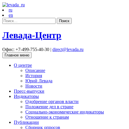
ru
en
Найти:
Левада-Центр
Офис: +7-499-755-40-30 |
direct@levada.ru
Главное меню
О центре
Описание
История
Юрий Левада
Новости
Пресс-выпуски
Индикаторы
Одобрение органов власти
Положение дел в стране
Социально-экономические индикаторы
Отношение к странам
Публикации
Сборник опросов