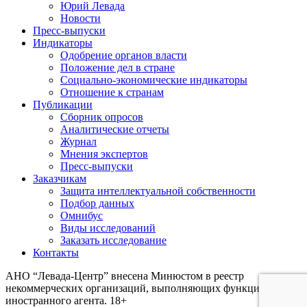
Юрий Левада
Новости
Пресс-выпуски
Индикаторы
Одобрение органов власти
Положение дел в стране
Социально-экономические индикаторы
Отношение к странам
Публикации
Сборник опросов
Аналитические отчеты
Журнал
Мнения экспертов
Пресс-выпуски
Заказчикам
Защита интеллектуальной собственности
Подбор данных
Омнибус
Виды исследований
Заказать исследование
Контакты
АНО “Левада-Центр” внесена Минюстом в реестр
некоммерческих организаций, выполняющих функции
иностранного агента. 18+