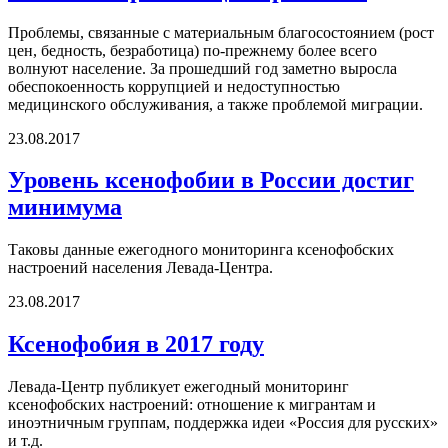
Проблемы, связанные с материальным благосостоянием (рост
цен, бедность, безработица) по-прежнему более всего
волнуют население. За прошедший год заметно выросла
обеспокоенность коррупцией и недоступностью
медицинского обслуживания, а также проблемой миграции.
23.08.2017
Уровень ксенофобии в России достиг
минимума
Таковы данные ежегодного мониторинга ксенофобских
настроений населения Левада-Центра.
23.08.2017
Ксенофобия в 2017 году
Левада-Центр публикует ежегодный мониторинг
ксенофобских настроений: отношение к мигрантам и
иноэтничным группам, поддержка идеи «Россия для русских»
и т.д.