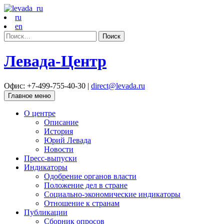
ru
en
Найти:
Левада-Центр
Офис: +7-499-755-40-30 |
direct@levada.ru
Главное меню
О центре
Описание
История
Юрий Левада
Новости
Пресс-выпуски
Индикаторы
Одобрение органов власти
Положение дел в стране
Социально-экономические индикаторы
Отношение к странам
Публикации
Сборник опросов