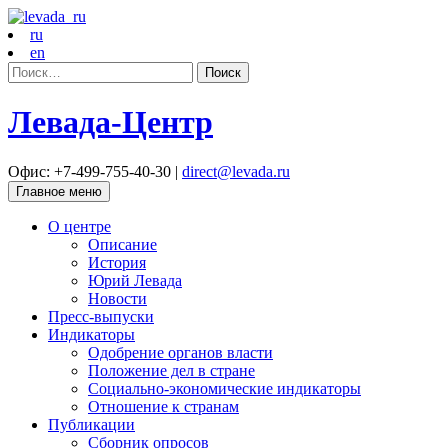
ru
en
Найти:
Левада-Центр
Офис: +7-499-755-40-30 |
direct@levada.ru
Главное меню
О центре
Описание
История
Юрий Левада
Новости
Пресс-выпуски
Индикаторы
Одобрение органов власти
Положение дел в стране
Социально-экономические индикаторы
Отношение к странам
Публикации
Сборник опросов