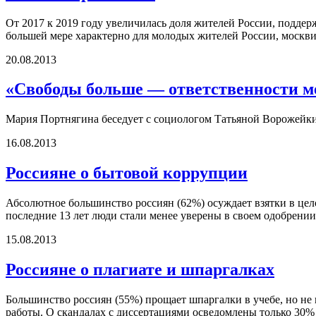
От 2017 к 2019 году увеличилась доля жителей России, подд
большей мере характерно для молодых жителей России, москви
20.08.2013
«Свободы больше — ответственности 
Мария Портнягина беседует с социологом Татьяной Ворожейк
16.08.2013
Россияне о бытовой коррупции
Абсолютное большинство россиян (62%) осуждает взятки в цело
последние 13 лет люди стали менее уверены в своем одобрени
15.08.2013
Россияне о плагиате и шпаргалках
Большинство россиян (55%) прощает шпаргалки в учебе, но не п
работы. О скандалах с диссертациями осведомлены только 30%