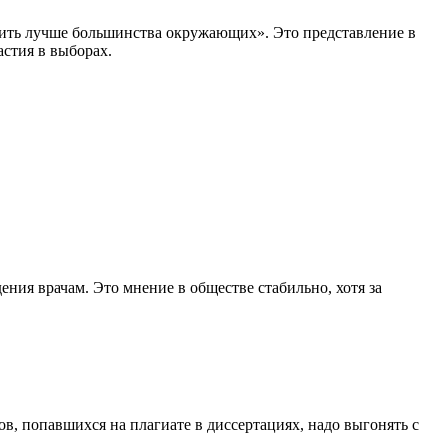
жить лучше большинства окружающих». Это представление в
астия в выборах.
ния врачам. Это мнение в обществе стабильно, хотя за
ов, попавшихся на плагиате в диссертациях, надо выгонять с