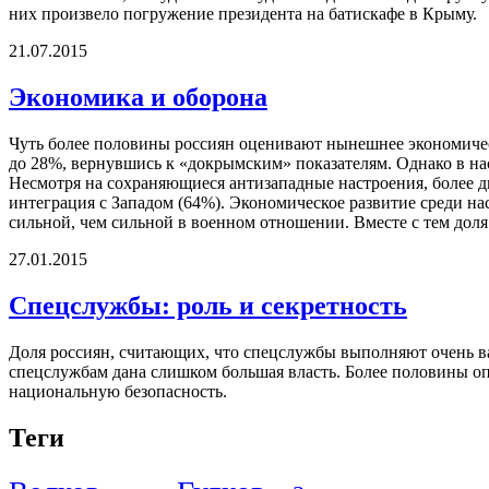
них произвело погружение президента на батискафе в Крыму.
21.07.2015
Экономика и оборона
Чуть более половины россиян оценивают нынешнее экономическо
до 28%, вернувшись к «докрымским» показателям. Однако в нас
Несмотря на сохраняющиеся антизападные настроения, более д
интеграция с Западом (64%). Экономическое развитие среди н
сильной, чем сильной в военном отношении. Вместе с тем доля 
27.01.2015
Спецслужбы: роль и секретность
Доля россиян, считающих, что спецслужбы выполняют очень ва
спецслужбам дана слишком большая власть. Более половины о
национальную безопасность.
Теги