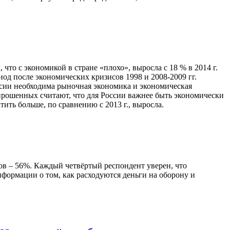
то с экономикой в стране «плохо», выросла с 18 % в 2014 г.
од после экономических кризисов 1998 и 2008-2009 гг.
ссии необходима рыночная экономика и экономическая
прошенных считают, что для России важнее быть экономически
ить больше, по сравнению с 2013 г., выросла.
ов – 56%. Каждый четвёртый респондент уверен, что
ормации о том, как расходуются деньги на оборону и