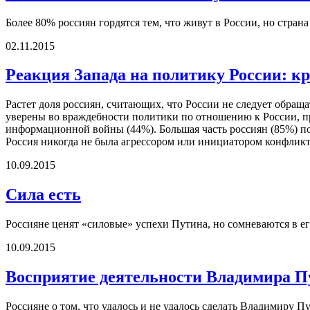
Более 80% россиян гордятся тем, что живут в России, но стран
02.11.2015
Реакция Запада на политику России: к
Растет доля россиян, считающих, что России не следует обращ
уверены во враждебности политики по отношению к России, п
информационной войны (44%). Большая часть россиян (85%) п
Россия никогда не была агрессором или инициатором конфликт
10.09.2015
Сила есть
Россияне ценят «силовые» успехи Путина, но сомневаются в е
10.09.2015
Восприятие деятельности Владимира П
Россияне о том, что удалось и не удалось сделать Владимиру Пу