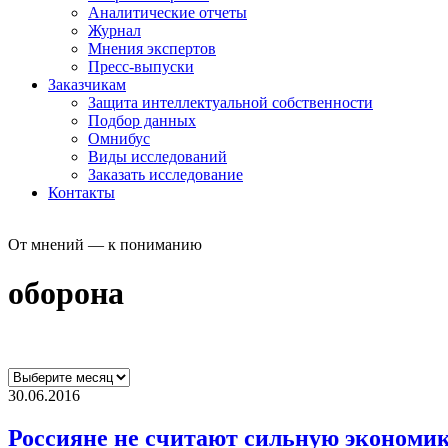
Аналитические отчеты
Журнал
Мнения экспертов
Пресс-выпуски
Заказчикам
Защита интеллектуальной собственности
Подбор данных
Омнибус
Виды исследований
Заказать исследование
Контакты
От мнений — к пониманию
оборона
30.06.2016
Россияне не считают сильную экономи