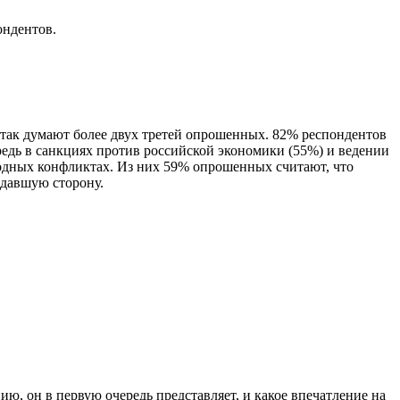
ондентов.
я так думают более двух третей опрошенных. 82% респондентов
дь в санкциях против российской экономики (55%) и ведении
одных конфликтах. Из них 59% опрошенных считают, что
адавшую сторону.
ию, он в первую очередь представляет, и какое впечатление на