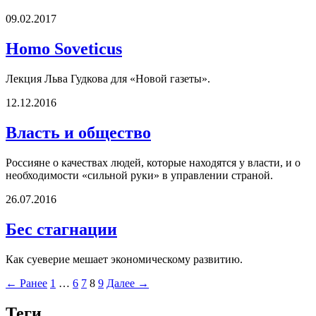
09.02.2017
Homo Soveticus
Лекция Льва Гудкова для «Новой газеты».
12.12.2016
Власть и общество
Россияне о качествах людей, которые находятся у власти, и о
необходимости «сильной руки» в управлении страной.
26.07.2016
Бес стагнации
Как суеверие мешает экономическому развитию.
← Ранее
1
…
6
7
8
9
Далее →
Теги