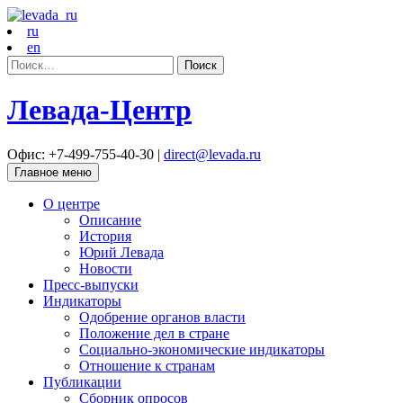
ru
en
Найти:
Левада-Центр
Офис: +7-499-755-40-30 |
direct@levada.ru
Главное меню
О центре
Описание
История
Юрий Левада
Новости
Пресс-выпуски
Индикаторы
Одобрение органов власти
Положение дел в стране
Социально-экономические индикаторы
Отношение к странам
Публикации
Сборник опросов