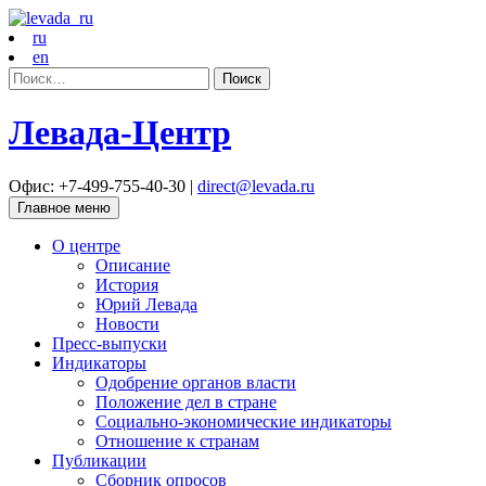
ru
en
Найти:
Левада-Центр
Офис: +7-499-755-40-30 |
direct@levada.ru
Главное меню
О центре
Описание
История
Юрий Левада
Новости
Пресс-выпуски
Индикаторы
Одобрение органов власти
Положение дел в стране
Социально-экономические индикаторы
Отношение к странам
Публикации
Сборник опросов