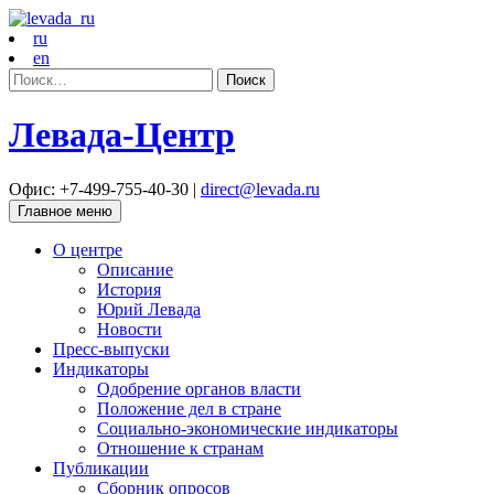
ru
en
Найти:
Левада-Центр
Офис: +7-499-755-40-30 |
direct@levada.ru
Главное меню
О центре
Описание
История
Юрий Левада
Новости
Пресс-выпуски
Индикаторы
Одобрение органов власти
Положение дел в стране
Социально-экономические индикаторы
Отношение к странам
Публикации
Сборник опросов