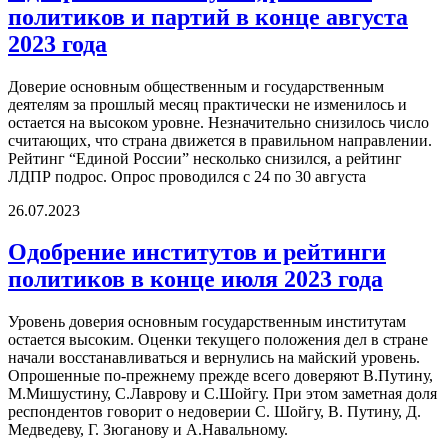
политиков и партий в конце августа
2023 года
Доверие основным общественным и государственным
деятелям за прошлый месяц практически не изменилось и
остается на высоком уровне. Незначительно снизилось число
считающих, что страна движется в правильном направлении.
Рейтинг “Единой России” несколько снизился, а рейтинг
ЛДПР подрос. Опрос проводился с 24 по 30 августа
26.07.2023
Одобрение институтов и рейтинги
политиков в конце июля 2023 года
Уровень доверия основным государственным институтам
остается высоким. Оценки текущего положения дел в стране
начали восстанавливаться и вернулись на майский уровень.
Опрошенные по-прежнему прежде всего доверяют В.Путину,
М.Мишустину, С.Лаврову и С.Шойгу. При этом заметная доля
респондентов говорит о недоверии С. Шойгу, В. Путину, Д.
Медведеву, Г. Зюганову и А.Навальному.