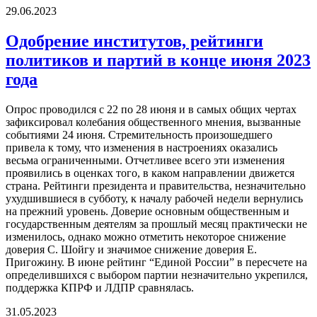
29.06.2023
Одобрение институтов, рейтинги
политиков и партий в конце июня 2023
года
Опрос проводился с 22 по 28 июня и в самых общих чертах
зафиксировал колебания общественного мнения, вызванные
событиями 24 июня. Стремительность произошедшего
привела к тому, что изменения в настроениях оказались
весьма ограниченными. Отчетливее всего эти изменения
проявились в оценках того, в каком направлении движется
страна. Рейтинги президента и правительства, незначительно
ухудшившиеся в субботу, к началу рабочей недели вернулись
на прежний уровень. Доверие основным общественным и
государственным деятелям за прошлый месяц практически не
изменилось, однако можно отметить некоторое снижение
доверия С. Шойгу и значимое снижение доверия Е.
Пригожину. В июне рейтинг “Единой России” в пересчете на
определившихся с выбором партии незначительно укрепился,
поддержка КПРФ и ЛДПР сравнялась.
31.05.2023