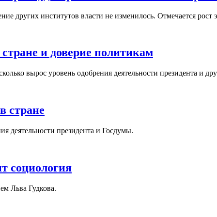
ение других институтов власти не изменилось. Отмечается рос
 стране и доверие политикам
сколько вырос уровень одобрения деятельности президента и др
в стране
ия деятельности президента и Госдумы.
ит социология
ем Льва Гудкова.