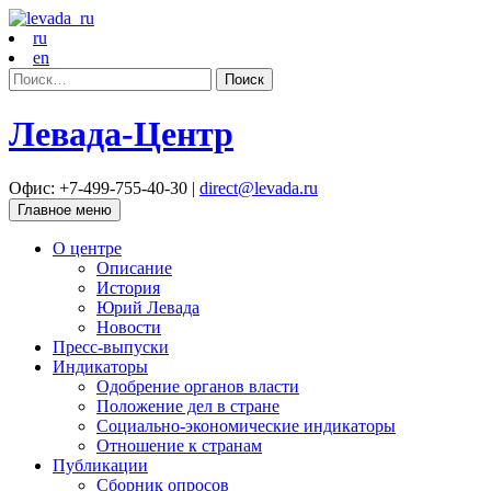
ru
en
Найти:
Левада-Центр
Офис: +7-499-755-40-30 |
direct@levada.ru
Главное меню
О центре
Описание
История
Юрий Левада
Новости
Пресс-выпуски
Индикаторы
Одобрение органов власти
Положение дел в стране
Социально-экономические индикаторы
Отношение к странам
Публикации
Сборник опросов