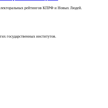
т электоральных рейтингов КПРФ и Новых Людей.
угих государственных институтов.