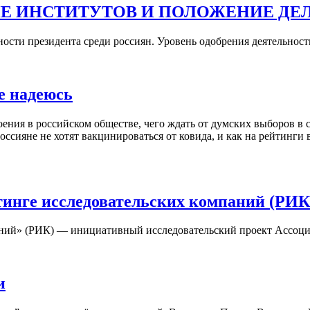
Е ИНСТИТУТОВ И ПОЛОЖЕНИЕ ДЕЛ
ности президента среди россиян. Уровень одобрения деятельност
е надеюсь
оения в российском обществе, чего ждать от думских выборов в 
оссияне не хотят вакцинироваться от ковида, и как на рейтинги
йтинге исследовательских компаний (РИК
ний» (РИК) — инициативный исследовательский проект Ассоциа
и