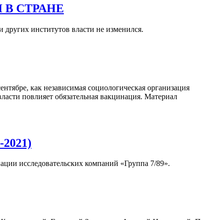
 В СТРАНЕ
и других институтов власти не изменился.
сентябре, как независимая социологическая организация
 власти повлияет обязательная вакцинация. Материал
-2021)
ции исследовательских компаний «Группа 7/89».