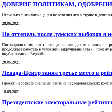
ДОВЕРИЕ ПОЛИТИКАМ, ОДОБРЕНИ
Несколько снизились оценки положения дел в стране и деятель
28.06.2021
На оттепель после думских выборов я н
Поговорили о том, как за последние полгода изменились настр
продолжает работать в условиях «закручивания гаек», почему р
опубликован на Republic.
28.05.2021
Левада-Центр занял третье место в ре
Проект «Профессиональный рейтинг исследовательских компа
18.05.2021
Президентские электоральные рейтинг