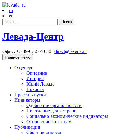
ru
en
Найти:
Левада-Центр
Офис: +7-499-755-40-30 |
direct@levada.ru
Главное меню
О центре
Описание
История
Юрий Левада
Новости
Пресс-выпуски
Индикаторы
Одобрение органов власти
Положение дел в стране
Социально-экономические индикаторы
Отношение к странам
Публикации
Сборник опросов