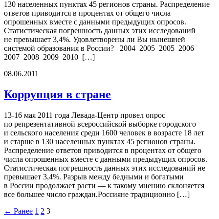
130 населенных пунктах 45 регионов страны. Распределение
ответов приводится в процентах от общего числа
опрошенных вместе с данными предыдущих опросов.
Статистическая погрешность данных этих исследований
не превышает 3,4%. Удовлетворены ли Вы нынешней
системой образования в России? 2004 2005 2005 2006
2007 2008 2009 2010 […]
08.06.2011
Коррупция в стране
13-16 мая 2011 года Левада-Центр провел опрос
по репрезентативной всероссийской выборке городского
и сельского населения среди 1600 человек в возрасте 18 лет
и старше в 130 населенных пунктах 45 регионов страны.
Распределение ответов приводится в процентах от общего
числа опрошенных вместе с данными предыдущих опросов.
Статистическая погрешность данных этих исследований не
превышает 3,4%. Разрыв между бедными и богатыми
в России продолжает расти — к такому мнению склоняется
все большее число граждан.Россияне традиционно […]
← Ранее
1
2
3