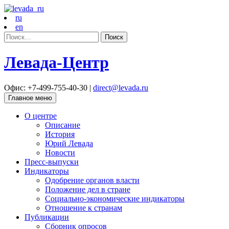
ru
en
Найти:
Левада-Центр
Офис: +7-499-755-40-30 |
direct@levada.ru
Главное меню
О центре
Описание
История
Юрий Левада
Новости
Пресс-выпуски
Индикаторы
Одобрение органов власти
Положение дел в стране
Социально-экономические индикаторы
Отношение к странам
Публикации
Сборник опросов