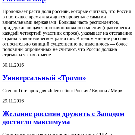
Продолжает расти доля россиян, которые считают, что Россия
в настоящее время «находится вровень» с самыми
влиятельными державами. Большая часть респондентов,
придерживающаяся противоположного мнения (практически
каждый четвертый участник опроса), указывает на отставание
страны в экономическом развитии. В целом мнение россиян
относительно санкций существенно не изменилось — более
половины опрошенных не считают, что Россия должна
стремиться к их отмене.
30.11.2016
Универсальный «Трамп»
Степан Гончаров для «Intersection: Россия / Европа / Мир».
29.11.2016
Желание россиян дружить с Западом
достигло максимума
Социологи отмечают снижение антипатии к США и