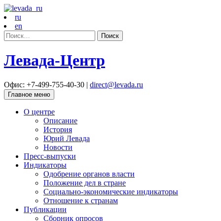
ru
en
Найти:
Левада-Центр
Офис: +7-499-755-40-30 |
direct@levada.ru
Главное меню
О центре
Описание
История
Юрий Левада
Новости
Пресс-выпуски
Индикаторы
Одобрение органов власти
Положение дел в стране
Социально-экономические индикаторы
Отношение к странам
Публикации
Сборник опросов