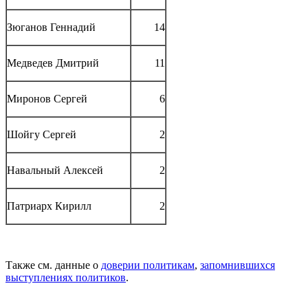
Зюганов Геннадий
14
Медведев Дмитрий
11
Миронов Сергей
6
Шойгу Сергей
2
Навальный Алексей
2
Патриарх Кирилл
2
Также см. данные о
доверии политикам
,
запомнившихся
выступлениях политиков
.