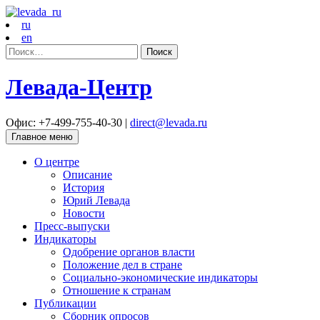
ru
en
Найти:
Левада-Центр
Офис: +7-499-755-40-30 |
direct@levada.ru
Главное меню
О центре
Описание
История
Юрий Левада
Новости
Пресс-выпуски
Индикаторы
Одобрение органов власти
Положение дел в стране
Социально-экономические индикаторы
Отношение к странам
Публикации
Сборник опросов