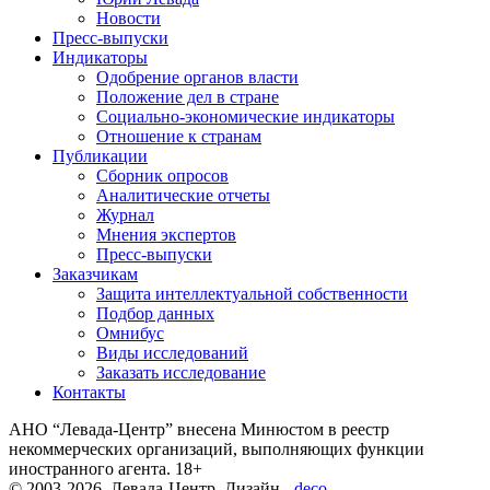
Новости
Пресс-выпуски
Индикаторы
Одобрение органов власти
Положение дел в стране
Социально-экономические индикаторы
Отношение к странам
Публикации
Сборник опросов
Аналитические отчеты
Журнал
Мнения экспертов
Пресс-выпуски
Заказчикам
Защита интеллектуальной собственности
Подбор данных
Омнибус
Виды исследований
Заказать исследование
Контакты
АНО “Левада-Центр” внесена Минюстом в реестр
некоммерческих организаций, выполняющих функции
иностранного агента. 18+
© 2003-2026, Левада-Центр. Дизайн -
deco
.