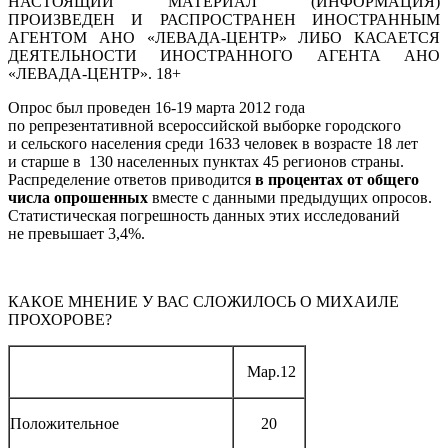
НАСТОЯЩИЙ МАТЕРИАЛ (ИНФОРМАЦИЯ)
ПРОИЗВЕДЕН И РАСПРОСТРАНЕН ИНОСТРАННЫМ
АГЕНТОМ АНО «ЛЕВАДА-ЦЕНТР» ЛИБО КАСАЕТСЯ
ДЕЯТЕЛЬНОСТИ ИНОСТРАННОГО АГЕНТА АНО
«ЛЕВАДА-ЦЕНТР». 18+
Опрос был проведен 16-19 марта 2012 года
по репрезентативной всероссийской выборке городского
и сельского населения среди 1633 человек в возрасте 18 лет
и старше в 130 населенных пунктах 45 регионов страны.
Распределение ответов приводится
в процентах от общего
числа опрошенных
вместе с данными предыдущих опросов.
Статистическая погрешность данных этих исследований
не превышает 3,4%.
КАКОЕ МНЕНИЕ У ВАС СЛОЖИЛОСЬ О МИХАИЛЕ
ПРОХОРОВЕ?
Мар.12
Положительное
20