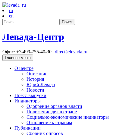
ru
en
Найти:
Левада-Центр
Офис: +7-499-755-40-30 |
direct@levada.ru
Главное меню
О центре
Описание
История
Юрий Левада
Новости
Пресс-выпуски
Индикаторы
Одобрение органов власти
Положение дел в стране
Социально-экономические индикаторы
Отношение к странам
Публикации
Сборник опросов