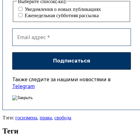
Выберите список(-ки):
Уведомления о новых публикациях
Еженедельная субботняя рассылка
Также следите за нашими новостями в
Telegram
Тэги:
госизмена
,
права
,
свобода
Теги