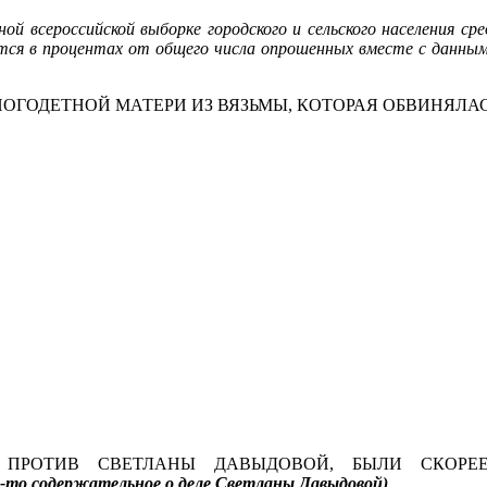
ой всероссийской выборке городского и сельского населения сре
ится в процентах от общего числа опрошенных вместе с данн
ОГОДЕТНОЙ МАТЕРИ ИЗ ВЯЗЬМЫ, КОТОРАЯ ОБВИНЯЛАС
Е ПРОТИВ СВЕТЛАНЫ ДАВЫДОВОЙ, БЫЛИ СКО
о-то содержательное о деле Светланы Давыдовой)