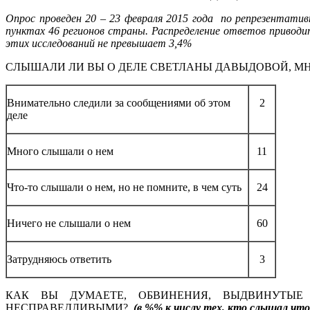
Опрос проведен 20 – 23 февраля 2015 года по репрезентативн
пунктах 46 регионов страны. Распределение ответов привод
этих исследований не превышает 3,4%
СЛЫШАЛИ ЛИ ВЫ О ДЕЛЕ СВЕТЛАНЫ ДАВЫДОВОЙ, МН
Внимательно следили за сообщениями об этом
2
деле
Много слышали о нем
11
Что-то слышали о нем, но не помните, в чем суть
24
Ничего не слышали о нем
60
Затрудняюсь ответить
3
КАК ВЫ ДУМАЕТЕ, ОБВИНЕНИЯ, ВЫДВИНУТЫ
НЕСПРАВЕДЛИВЫМИ?
(в %% к числу тех, кто слышал чт