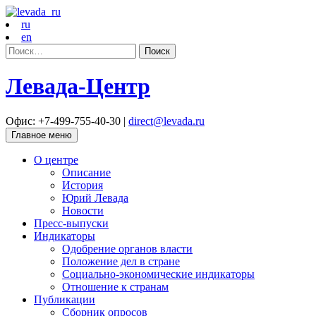
ru
en
Найти:
Левада-Центр
Офис: +7-499-755-40-30 |
direct@levada.ru
Главное меню
О центре
Описание
История
Юрий Левада
Новости
Пресс-выпуски
Индикаторы
Одобрение органов власти
Положение дел в стране
Социально-экономические индикаторы
Отношение к странам
Публикации
Сборник опросов