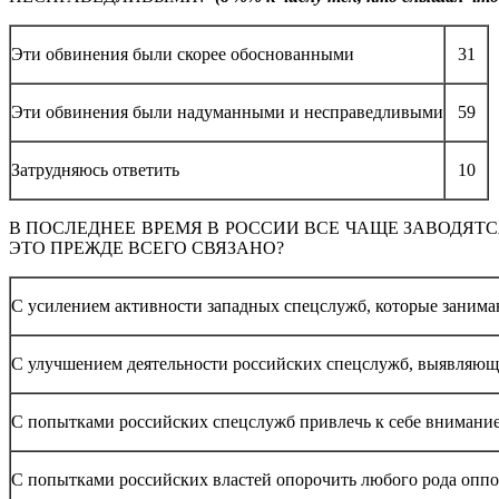
Эти обвинения были скорее обоснованными
31
Эти обвинения были надуманными и несправедливыми
59
Затрудняюсь ответить
10
В ПОСЛЕДНЕЕ ВРЕМЯ В РОССИИ ВСЕ ЧАЩЕ ЗАВОДЯТС
ЭТО ПРЕЖДЕ ВСЕГО СВЯЗАНО?
С усилением активности западных спецслужб, которые занима
С улучшением деятельности российских спецслужб, выявляю
С попытками российских спецслужб привлечь к себе внимание
С попытками российских властей опорочить любого рода оппо