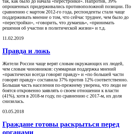
так, как было до начала «перестройки». Напротив, 39%
опрошенных придерживались противоположной позиции. По
сравнению с мартом 2012-го года, респонденты стали чаще
поддерживать мнение о том, что сейчас труднее, чем было до
«перестройки», «говорить, что думаешь», «принимать
решения об участии в политической жизни» и т.д.
11.02.2019
Правда и ложь
Жители России чаще верят словам окружающих их людей,
чем словам чиновников: суммарная поддержка мнений
«практически всегда говорят правду» и «по большей части
говорят правду» составила 37% против 12% соответственно.
Большая часть населения по-прежнему уверена, что люди не
боятся откровенно заявлять о своем отношении к власти
(41%), хотя в 2018-м году, по сравнению с 2017-м, их доля
снизилась.
03.05.2018
Граждане готовы раскрыться перед
органами