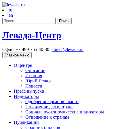
ru
en
Найти:
Левада-Центр
Офис: +7-499-755-40-30 |
direct@levada.ru
Главное меню
О центре
Описание
История
Юрий Левада
Новости
Пресс-выпуски
Индикаторы
Одобрение органов власти
Положение дел в стране
Социально-экономические индикаторы
Отношение к странам
Публикации
Сборник опросов