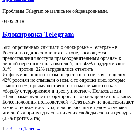
Проблемы Telegram оказались не общенародными.
03.05.2018
Блокировка Telegram
58% опрошенных слышали о блокировке «Телеграм» в
России, но единого мнения о законе, касающемся
предоставления доступа правоохранительным органам к
личной переписке пользователей, нет: 48% поддерживают,
31% — против, 22% затруднились ответить.
Информированность о законе достаточно низкая – в целом
42% россиян не слышали о нем, а те опрошенные, которые
знают о нем, преимущественно рассматривают его как
«борьбу с терроризмом и преступностью». Пользователи
«Телеграма» лучше информированы о блокировке и о законе.
Более половины пользователей «Телеграма» не поддерживают
закон о передаче доступа, и чаще россиян в целом отмечают,
что он был принят для ограничения свободы слова и цензуры
(35% против 28%).
1
2
3
…
6
Далее →