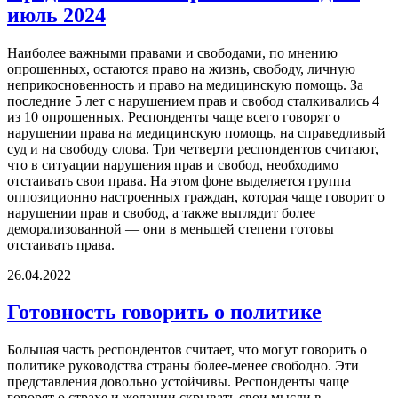
июль 2024
Наиболее важными правами и свободами, по мнению
опрошенных, остаются право на жизнь, свободу, личную
неприкосновенность и право на медицинскую помощь. За
последние 5 лет с нарушением прав и свобод сталкивались 4
из 10 опрошенных. Респонденты чаще всего говорят о
нарушении права на медицинскую помощь, на справедливый
суд и на свободу слова. Три четверти респондентов считают,
что в ситуации нарушения прав и свобод, необходимо
отстаивать свои права. На этом фоне выделяется группа
оппозиционно настроенных граждан, которая чаще говорит о
нарушении прав и свобод, а также выглядит более
деморализованной — они в меньшей степени готовы
отстаивать права.
26.04.2022
Готовность говорить о политике
Большая часть респондентов считает, что могут говорить о
политике руководства страны более-менее свободно. Эти
представления довольно устойчивы. Респонденты чаще
говорят о страхе и желании скрывать свои мысли в