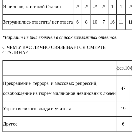
Я не знаю, кто такой Сталин
-*
-*
-*
-*
1
1
-
Затруднились ответить/ нет ответа
6
8
10
7
16
11
1
*Вариант не был включен в список возможных ответов.
С ЧЕМ У ВАС ЛИЧНО СВЯЗЫВАЕТСЯ СМЕРТЬ
СТАЛИНА?
фев.10
Прекращение террора и массовых репрессий,
47
освобождение из тюрем миллионов невиновных людей
Утрата великого вождя и учителя
19
Другое
6