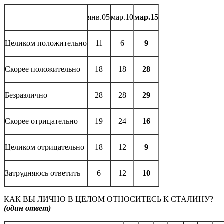
янв.05
мар.10
мар.15
Целиком положительно
11
6
9
Скорее положительно
18
18
28
Безразлично
28
28
29
Скорее отрицательно
19
24
16
Целиком отрицательно
18
12
9
Затрудняюсь ответить
6
12
10
КАК ВЫ ЛИЧНО В ЦЕЛОМ ОТНОСИТЕСЬ К СТАЛИНУ?
(один ответ)