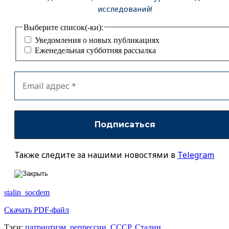
исследований!
Выберите список(-ки):
Уведомления о новых публикациях
Еженедельная субботняя рассылка
Также следите за нашими новостями в
Telegram
stalin_socdem
Скачать PDF-файл
Тэги:
патриотизм
,
репрессии
,
СССР
,
Сталин