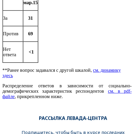
мар.15
За
31
Против
69
Нет
<1
ответа
**Ранее вопрос задавался с другой шкалой,
см. динамику
здесь
Распределение ответов в зависимости от социально-
демографических характеристик респондентов
см. в pdf-
файле
, прикрепленном ниже.
РАССЫЛКА ЛЕВАДА-ЦЕНТРА
Подпишитесь, чтобы быть в курсе последних