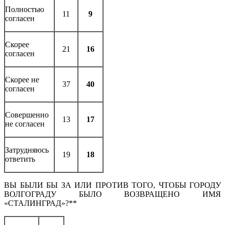
Полностью
11
9
согласен
Скорее
21
16
согласен
Скорее не
37
40
согласен
Совершенно
13
17
не согласен
Затрудняюсь
19
18
ответить
ВЫ БЫЛИ БЫ ЗА ИЛИ ПРОТИВ ТОГО, ЧТОБЫ ГОРОДУ
ВОЛГОГРАДУ БЫЛО ВОЗВРАЩЕНО ИМЯ
«СТАЛИНГРАД»?**