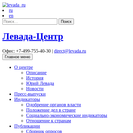
ru
en
Найти:
Левада-Центр
Офис: +7-499-755-40-30 |
direct@levada.ru
Главное меню
О центре
Описание
История
Юрий Левада
Новости
Пресс-выпуски
Индикаторы
Одобрение органов власти
Положение дел в стране
Социально-экономические индикаторы
Отношение к странам
Публикации
Сборник опросов