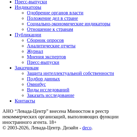
Пресс-выпуски
Индикаторы
Одобрение органов власти
Положение дел в стране
Социально-экономические индикаторы
Отношение к странам
Публикации
Сборник опросов
Аналитические отчеты
Журнал
Мнения экспертов
Пресс-выпуски
Заказчикам
Защита интеллектуальной собственности
Подбор данных
Омнибус
Виды исследований
Заказать исследование
Контакты
АНО “Левада-Центр” внесена Минюстом в реестр
некоммерческих организаций, выполняющих функции
иностранного агента. 18+
© 2003-2026, Левада-Центр. Дизайн -
deco
.