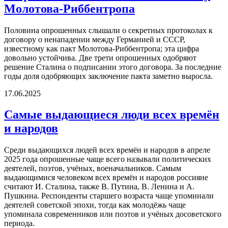
Молотова-Риббентропа
Половина опрошенных слышали о секретных протоколах к
договору о ненападении между Германией и СССР,
известному как пакт Молотова-Риббентропа; эта цифра
довольно устойчива. Две трети опрошенных одобряют
решение Сталина о подписании этого договора. За последние
годы доля одобряющих заключение пакта заметно выросла.
17.06.2025
Самые выдающиеся люди всех времён
и народов
Среди выдающихся людей всех времён и народов в апреле
2025 года опрошенные чаще всего называли политических
деятелей, поэтов, учёных, военачальников. Самым
выдающимися человеком всех времён и народов россияне
считают И. Сталина, также В. Путина, В. Ленина и А.
Пушкина. Респонденты старшего возраста чаще упоминали
деятелей советской эпохи, тогда как молодёжь чаще
упоминала современников или поэтов и учёных досоветского
периода.