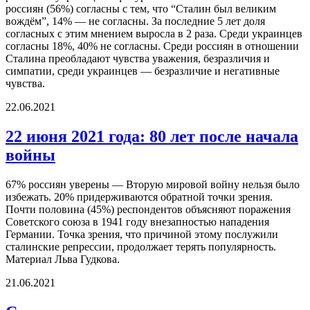
россиян (56%) согласны с тем, что “Сталин был великим
вождём”, 14% — не согласны. За последние 5 лет доля
согласных с этим мнением выросла в 2 раза. Среди украинцев
согласны 18%, 40% не согласны. Среди россиян в отношении
Сталина преобладают чувства уважения, безразличия и
симпатии, среди украинцев — безразличие и негативные
чувства.
22.06.2021
22 июня 2021 года: 80 лет после начала
войны
67% россиян уверены — Вторую мировой войну нельзя было
избежать. 20% придерживаются обратной точки зрения.
Почти половина (45%) респондентов объясняют поражения
Советского союза в 1941 году внезапностью нападения
Германии. Точка зрения, что причиной этому послужили
сталинские репрессии, продолжает терять популярность.
Материал Льва Гудкова.
21.06.2021