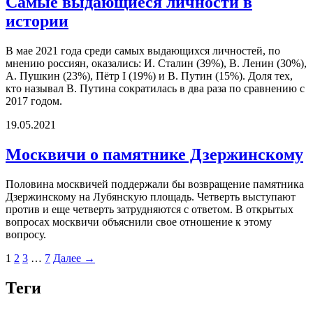
Самые выдающиеся личности в
истории
В мае 2021 года среди самых выдающихся личностей, по
мнению россиян, оказались: И. Сталин (39%), В. Ленин (30%),
А. Пушкин (23%), Пётр I (19%) и В. Путин (15%). Доля тех,
кто называл В. Путина сократилась в два раза по сравнению с
2017 годом.
19.05.2021
Москвичи о памятнике Дзержинскому
Половина москвичей поддержали бы возвращение памятника
Дзержинскому на Лубянскую площадь. Четверть выступают
против и еще четверть затрудняются с ответом. В открытых
вопросах москвичи объяснили свое отношение к этому
вопросу.
1
2
3
…
7
Далее →
Теги