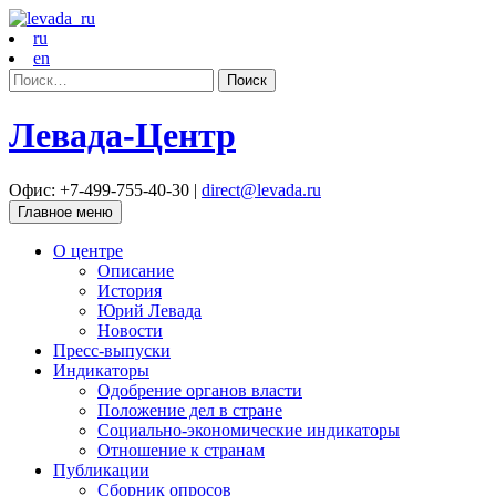
ru
en
Найти:
Левада-Центр
Офис: +7-499-755-40-30 |
direct@levada.ru
Главное меню
О центре
Описание
История
Юрий Левада
Новости
Пресс-выпуски
Индикаторы
Одобрение органов власти
Положение дел в стране
Социально-экономические индикаторы
Отношение к странам
Публикации
Сборник опросов