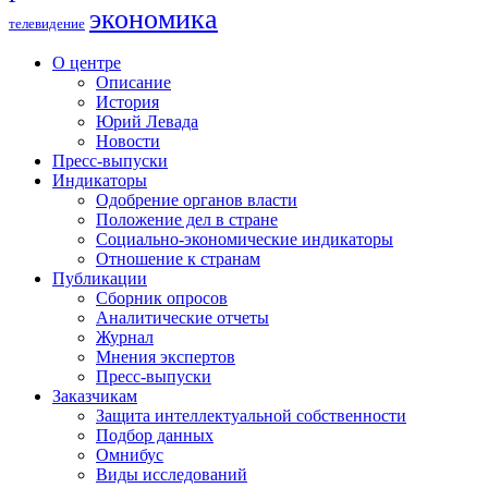
экономика
телевидение
О центре
Описание
История
Юрий Левада
Новости
Пресс-выпуски
Индикаторы
Одобрение органов власти
Положение дел в стране
Социально-экономические индикаторы
Отношение к странам
Публикации
Сборник опросов
Аналитические отчеты
Журнал
Мнения экспертов
Пресс-выпуски
Заказчикам
Защита интеллектуальной собственности
Подбор данных
Омнибус
Виды исследований