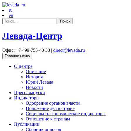
ru
en
Найти:
Левада-Центр
Офис: +7-499-755-40-30 |
direct@levada.ru
Главное меню
О центре
Описание
История
Юрий Левада
Новости
Пресс-выпуски
Индикаторы
Одобрение органов власти
Положение дел в стране
Социально-экономические индикаторы
Отношение к странам
Публикации
Сборник опросов