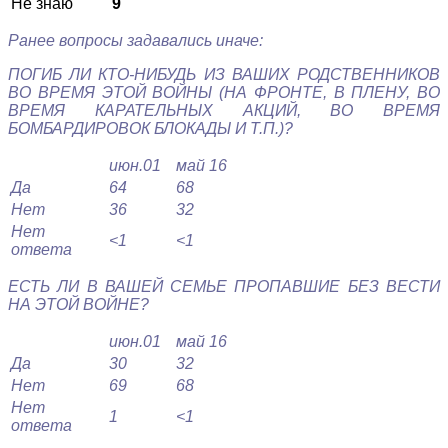
Не знаю
9
Ранее вопросы задавались иначе:
ПОГИБ ЛИ КТО-НИБУДЬ ИЗ ВАШИХ РОДСТВЕННИКОВ
ВО ВРЕМЯ ЭТОЙ ВОЙНЫ (НА ФРОНТЕ, В ПЛЕНУ, ВО
ВРЕМЯ КАРАТЕЛЬНЫХ АКЦИЙ, ВО ВРЕМЯ
БОМБАРДИРОВОК БЛОКАДЫ И Т.П.)?
июн.01
май 16
Да
64
68
Нет
36
32
Нет
<1
<1
ответа
ЕСТЬ ЛИ В ВАШЕЙ СЕМЬЕ ПРОПАВШИЕ БЕЗ ВЕСТИ
НА ЭТОЙ ВОЙНЕ?
июн.01
май 16
Да
30
32
Нет
69
68
Нет
1
<1
ответа