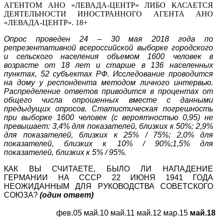
АГЕНТОМ АНО «ЛЕВАДА-ЦЕНТР» ЛИБО КАСАЕТСЯ
ДЕЯТЕЛЬНОСТИ ИНОСТРАННОГО АГЕНТА АНО
«ЛЕВАДА-ЦЕНТР». 18+
Опрос проведен 24 – 30 мая 2018 года по
репрезентативной всероссийской выборке городского
и сельского населения объемом 1600 человек в
возрасте от 18 лет и старше в 136 населенных
пунктах, 52 субъектах РФ.
Исследование проводится
на дому у респондента методом личного интервью.
Распределение ответов приводится в процентах от
общего числа опрошенных вместе с данными
предыдущих опросов.
Статистическая погрешность
при выборке 1600 человек (с вероятностью 0,95) не
превышает: 3,4% для показателей, близких к 50%; 2,9%
для показателей, близких к 25% / 75%; 2,0% для
показателей, близких к 10% / 90%;1,5% для
показателей, близких к 5% / 95%.
КАК ВЫ СЧИТАЕТЕ, БЫЛО ЛИ НАПАДЕНИЕ
ГЕРМАНИИ НА СССР 22 ИЮНЯ 1941 ГОДА
НЕОЖИДАННЫМ ДЛЯ РУКОВОДСТВА СОВЕТСКОГО
СОЮЗА?
(один ответ)
фев.05
май.10
май.11
май.12
мар.15
май.18