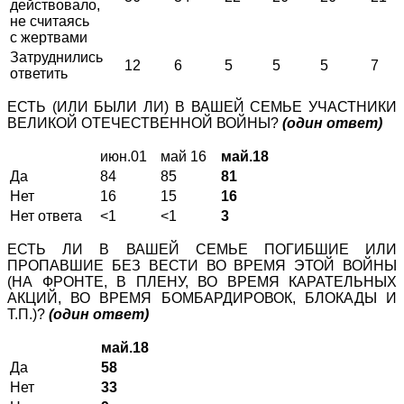
действовало,
не считаясь
с жертвами
Затруднились
12
6
5
5
5
7
ответить
ЕСТЬ (ИЛИ БЫЛИ ЛИ) В ВАШЕЙ СЕМЬЕ УЧАСТНИКИ
ВЕЛИКОЙ ОТЕЧЕСТВЕННОЙ ВОЙНЫ?
(один ответ)
июн.01
май 16
май.18
Да
84
85
81
Нет
16
15
16
Нет ответа
<1
<1
3
ЕСТЬ ЛИ В ВАШЕЙ СЕМЬЕ ПОГИБШИЕ ИЛИ
ПРОПАВШИЕ БЕЗ ВЕСТИ ВО ВРЕМЯ ЭТОЙ ВОЙНЫ
(НА ФРОНТЕ, В ПЛЕНУ, ВО ВРЕМЯ КАРАТЕЛЬНЫХ
АКЦИЙ, ВО ВРЕМЯ БОМБАРДИРОВОК, БЛОКАДЫ И
Т.П.)?
(один ответ)
май.18
Да
58
Нет
33