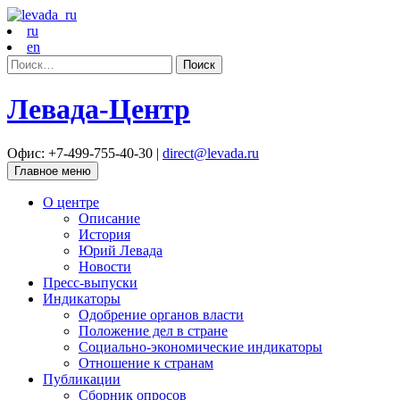
ru
en
Найти:
Левада-Центр
Офис: +7-499-755-40-30 |
direct@levada.ru
Главное меню
О центре
Описание
История
Юрий Левада
Новости
Пресс-выпуски
Индикаторы
Одобрение органов власти
Положение дел в стране
Социально-экономические индикаторы
Отношение к странам
Публикации
Сборник опросов