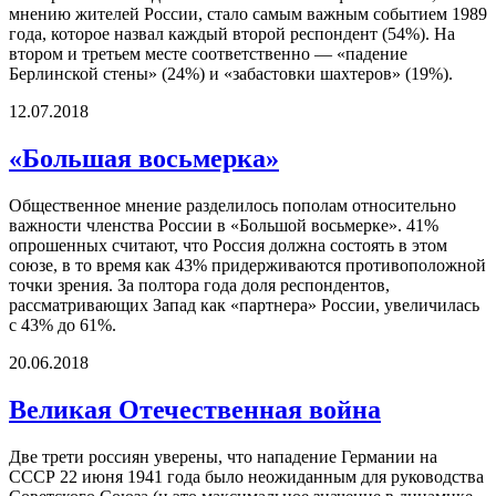
мнению жителей России, стало самым важным событием 1989
года, которое назвал каждый второй респондент (54%). На
втором и третьем месте соответственно — «падение
Берлинской стены» (24%) и «забастовки шахтеров» (19%).
12.07.2018
«Большая восьмерка»
Общественное мнение разделилось пополам относительно
важности членства России в «Большой восьмерке». 41%
опрошенных считают, что Россия должна состоять в этом
союзе, в то время как 43% придерживаются противоположной
точки зрения. За полтора года доля респондентов,
рассматривающих Запад как «партнера» России, увеличилась
с 43% до 61%.
20.06.2018
Великая Отечественная война
Две трети россиян уверены, что нападение Германии на
СССР 22 июня 1941 года было неожиданным для руководства