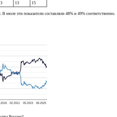
13
13
15
. В июле эти показатели составляли 48% и 49% соответственно.
.2018
02.2021
05.2023
08.2025
ьства России?