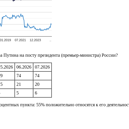
01.2019
07.2021
12.2023
..
а Путина на посту президента (премьер-министра) России?
05.2026
06.2026
07.2026
79
74
74
15
21
20
6
5
6
ентных пункта: 55% положительно относятся к его деятельност