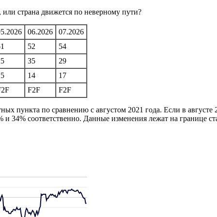
, или страна движется по неверному пути?
05.2026
06.2026
07.2026
61
52
54
25
35
29
15
14
17
F2F
F2F
F2F
ных пункта по сравнению с августом 2021 года. Если в августе 
64% и 34% соответственно. Данные изменения лежат на границе с