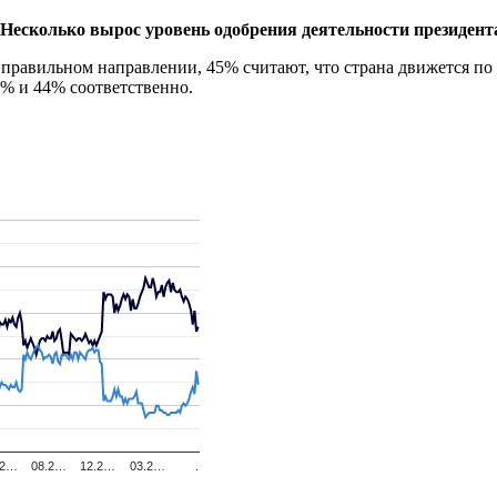
Несколько вырос уровень одобрения деятельности
президент
 в правильном направлении, 45% считают, что страна движется п
8% и 44% соответственно.
.2…
08.2…
12.2…
03.2…
.