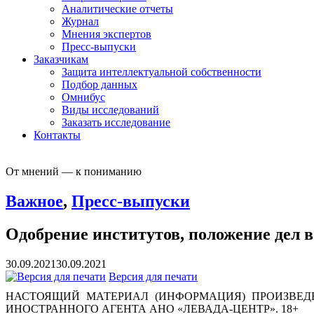
Аналитические отчеты
Журнал
Мнения экспертов
Пресс-выпуски
Заказчикам
Защита интеллектуальной собственности
Подбор данных
Омнибус
Виды исследований
Заказать исследование
Контакты
От мнений — к пониманию
Важное
,
Пресс-выпуски
Одобрение институтов, положение дел в
30.09.2021
30.09.2021
Версия для печати
НАСТОЯЩИЙ МАТЕРИАЛ (ИНФОРМАЦИЯ) ПРОИЗВЕДЕ
ИНОСТРАННОГО АГЕНТА АНО «ЛЕВАДА-ЦЕНТР». 18+