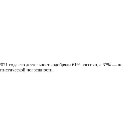
2021 года его деятельность одобряли 61% россиян, а 37% — не
татистической погрешности.