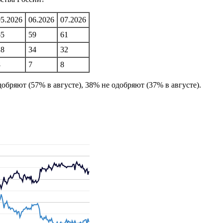
05.2026
06.2026
07.2026
65
59
61
28
34
32
8
7
8
обряют (57% в августе), 38% не одобряют (37% в августе).