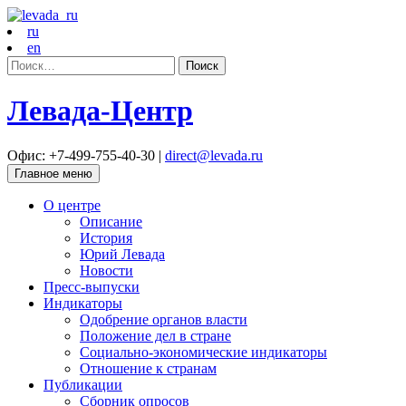
ru
en
Найти:
Левада-Центр
Офис: +7-499-755-40-30 |
direct@levada.ru
Главное меню
О центре
Описание
История
Юрий Левада
Новости
Пресс-выпуски
Индикаторы
Одобрение органов власти
Положение дел в стране
Социально-экономические индикаторы
Отношение к странам
Публикации
Сборник опросов