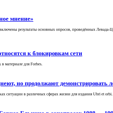
ное мнение»
включены результаты основных опросов, проведённых Левада-Ц
относятся к блокировкам сети
в материале для Forbes.
днеют, но продолжают демонстрировать 
х ситуации в различных сферах жизни для издания Ubri et orbi.