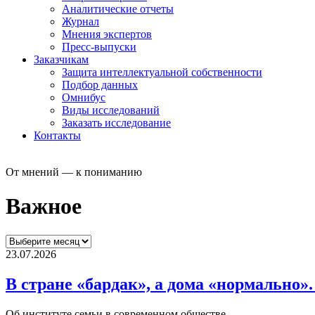
Аналитические отчеты
Журнал
Мнения экспертов
Пресс-выпуски
Заказчикам
Защита интеллектуальной собственности
Подбор данных
Омнибус
Виды исследований
Заказать исследование
Контакты
От мнений — к пониманию
Важное
23.07.2026
В стране «бардак», а дома «нормально»
Об институте семьи в современном обществе.