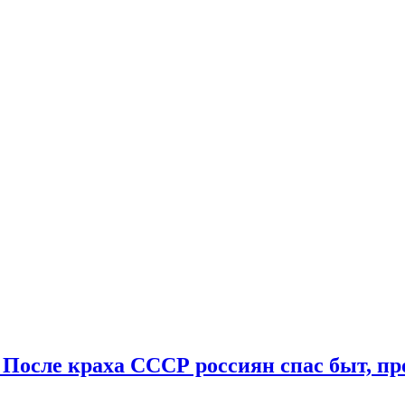
. После краха СССР россиян спас быт, пр