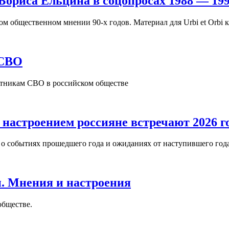
Бориса Ельцина в соцопросах 1988 — 199
м общественном мнении 90-х годов. Материал для Urbi et Orbi 
 СВО
астникам СВО в российском обществе
 настроением россияне встречают 2026 г
 о событиях прошедшего года и ожиданиях от наступившего года
. Мнения и настроения
обществе.