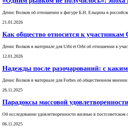
«Одним рывком не получилось»: эпоха 
Денис Волков об отношении к фигуре Б.Н. Ельцина в российско
21.01.2026
Как общество относится к участникам
Денис Волков в материале для Urbi et Orbi об отношении к уч
12.01.2026
Надежды после разочарований: с каким
Денис Волков в материале для Forbes об общественном мнении
26.11.2025
Парадоксы массовой удовлетворенности
Об исследовании удовлетворенности жизнью в постсоветском 
06.11.2025