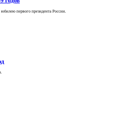
9 годов
к юбилею первого президента России.
од
.