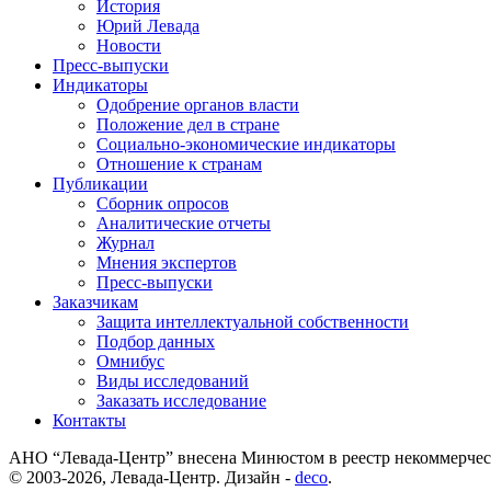
История
Юрий Левада
Новости
Пресс-выпуски
Индикаторы
Одобрение органов власти
Положение дел в стране
Социально-экономические индикаторы
Отношение к странам
Публикации
Сборник опросов
Аналитические отчеты
Журнал
Мнения экспертов
Пресс-выпуски
Заказчикам
Защита интеллектуальной собственности
Подбор данных
Омнибус
Виды исследований
Заказать исследование
Контакты
АНО “Левада-Центр” внесена Минюстом в реестр некоммерчес
© 2003-2026, Левада-Центр. Дизайн -
deco
.