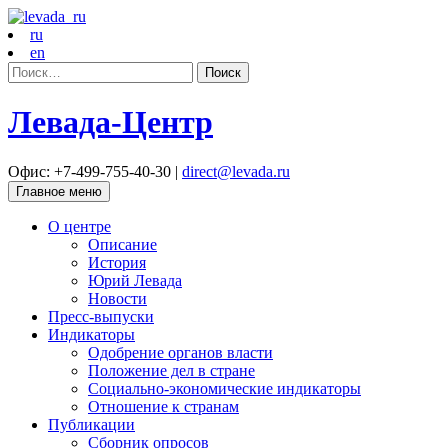
ru
en
Найти:
Левада-Центр
Офис: +7-499-755-40-30 |
direct@levada.ru
Главное меню
О центре
Описание
История
Юрий Левада
Новости
Пресс-выпуски
Индикаторы
Одобрение органов власти
Положение дел в стране
Социально-экономические индикаторы
Отношение к странам
Публикации
Сборник опросов