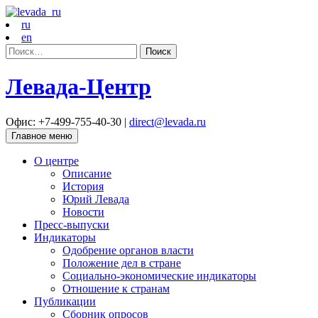
ru
en
Найти:
Левада-Центр
Офис: +7-499-755-40-30 |
direct@levada.ru
Главное меню
О центре
Описание
История
Юрий Левада
Новости
Пресс-выпуски
Индикаторы
Одобрение органов власти
Положение дел в стране
Социально-экономические индикаторы
Отношение к странам
Публикации
Сборник опросов