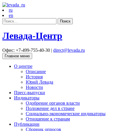
ru
en
Найти:
Левада-Центр
Офис: +7-499-755-40-30 |
direct@levada.ru
Главное меню
О центре
Описание
История
Юрий Левада
Новости
Пресс-выпуски
Индикаторы
Одобрение органов власти
Положение дел в стране
Социально-экономические индикаторы
Отношение к странам
Публикации
Сборник опросов