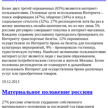
Более двух третей опрошенных (65%) являются интернет-
пользователями. Основные цели использования Интернета –
поиск информации (47%), общение (34%) и вход в
социальную сеть/сети (32%). 27% респондентов хотя бы раз в
жизни занимались онлайн-шоппингом, но из них лишь 5%
россиян регулярно совершают покупки в интернет-магазинах.
Каждому седьмому россиянину приходилось бронировать по
Интернету транспортные билеты. 12% опрошенных
осуществляли по Интернету бронь на билеты для посещения
культурных мероприятий, 9% – бронировали гостиницу,
туристическую путевку. Наиболее активными пользователями
интернет-услуг являются люди с высшим образованием,
высоким потребительским статусом и жители Москвы. Более
половины респондентов не планируют в дальнейшем
использовать Интернет для осуществления брони различных
услуг или приобретения товаров.
19.12.2013
Материальное положение россиян
27% россиян отметили ухудшение собственного
материального положения за последний год (максимум