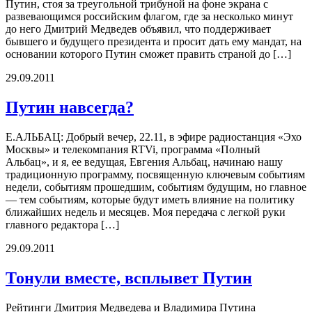
Путин, стоя за треугольной трибуной на фоне экрана с
развевающимся российским флагом, где за несколько минут
до него Дмитрий Медведев объявил, что поддерживает
бывшего и будущего президента и просит дать ему мандат, на
основании которого Путин сможет править страной до […]
29.09.2011
Путин навсегда?
Е.АЛЬБАЦ: Добрый вечер, 22.11, в эфире радиостанция «Эхо
Москвы» и телекомпания RTVi, программа «Полный
Альбац», и я, ее ведущая, Евгения Альбац, начинаю нашу
традиционную программу, посвященную ключевым событиям
недели, событиям прошедшим, событиям будущим, но главное
— тем событиям, которые будут иметь влияние на политику
ближайших недель и месяцев. Моя передача с легкой руки
главного редактора […]
29.09.2011
Тонули вместе, всплывет Путин
Рейтинги Дмитрия Медведева и Владимира Путина