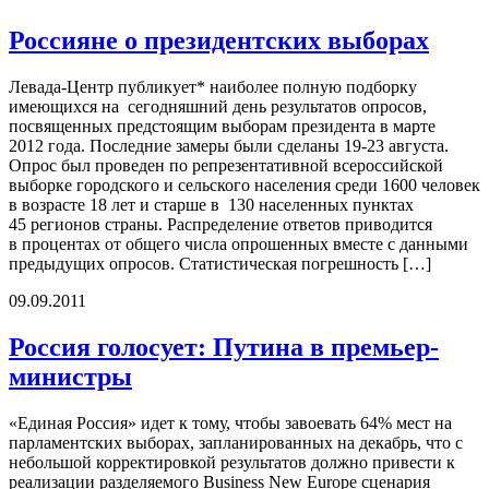
Россияне о президентских выборах
Левада-Центр публикует* наиболее полную подборку
имеющихся на сегодняшний день результатов опросов,
посвященных предстоящим выборам президента в марте
2012 года. Последние замеры были сделаны 19-23 августа.
Опрос был проведен по репрезентативной всероссийской
выборке городского и сельского населения среди 1600 человек
в возрасте 18 лет и старше в 130 населенных пунктах
45 регионов страны. Распределение ответов приводится
в процентах от общего числа опрошенных вместе с данными
предыдущих опросов. Статистическая погрешность […]
09.09.2011
Россия голосует: Путина в премьер-
министры
«Единая Россия» идет к тому, чтобы завоевать 64% мест на
парламентских выборах, запланированных на декабрь, что с
небольшой корректировкой результатов должно привести к
реализации разделяемого Business New Europe сценария