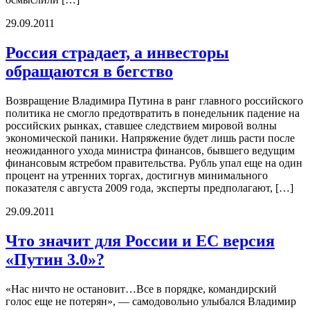
29.09.2011
Россия страдает, а инвесторы
обращаются в бегство
Возвращение Владимира Путина в ранг главного российского
политика не смогло предотвратить в понедельник падение на
российских рынках, ставшее следствием мировой волны
экономической паники. Напряжение будет лишь расти после
неожиданного ухода министра финансов, бывшего ведущим
финансовым ястребом правительства. Рубль упал еще на один
процент на утренних торгах, достигнув минимального
показателя с августа 2009 года, эксперты предполагают, […]
29.09.2011
Что значит для России и ЕС версия
«Путин 3.0»?
«Нас ничто не остановит…Все в порядке, командирский
голос еще не потерян», — самодовольно улыбался Владимир