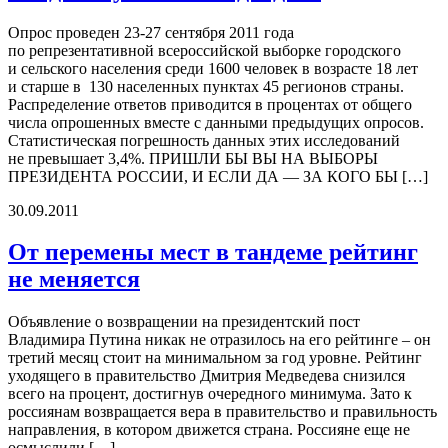
Опрос проведен 23-27 сентября 2011 года
по репрезентативной всероссийской выборке городского
и сельского населения среди 1600 человек в возрасте 18 лет
и старше в 130 населенных пунктах 45 регионов страны.
Распределение ответов приводится в процентах от общего
числа опрошенных вместе с данными предыдущих опросов.
Статистическая погрешность данных этих исследований
не превышает 3,4%. ПРИШЛИ БЫ ВЫ НА ВЫБОРЫ
ПРЕЗИДЕНТА РОССИИ, И ЕСЛИ ДА — ЗА КОГО БЫ […]
30.09.2011
От перемены мест в тандеме рейтинг
не меняется
Объявление о возвращении на президентский пост
Владимира Путина никак не отразилось на его рейтинге – он
третий месяц стоит на минимальном за год уровне. Рейтинг
уходящего в правительство Дмитрия Медведева снизился
всего на процент, достигнув очередного минимума. Зато к
россиянам возвращается вера в правительство и правильность
направления, в котором движется страна. Россияне еще не
осмыслили […]