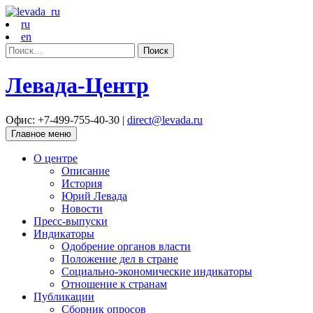
ru
en
Найти:
Левада-Центр
Офис: +7-499-755-40-30 |
direct@levada.ru
Главное меню
О центре
Описание
История
Юрий Левада
Новости
Пресс-выпуски
Индикаторы
Одобрение органов власти
Положение дел в стране
Социально-экономические индикаторы
Отношение к странам
Публикации
Сборник опросов