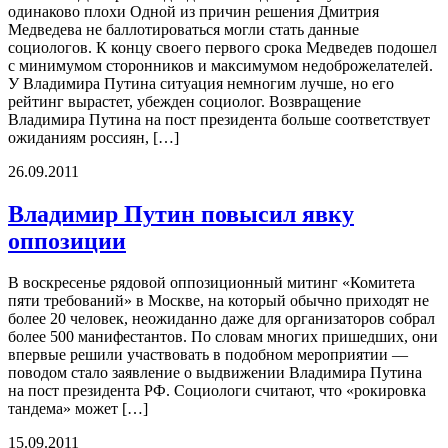
одинаково плохи Одной из причин решения Дмитрия
Медведева не баллотироваться могли стать данные
социологов. К концу своего первого срока Медведев подошел
с минимумом сторонников и максимумом недоброжелателей.
У Владимира Путина ситуация немногим лучше, но его
рейтинг вырастет, убежден социолог. Возвращение
Владимира Путина на пост президента больше соответствует
ожиданиям россиян, […]
26.09.2011
Владимир Путин повысил явку
оппозиции
В воскресенье рядовой оппозиционный митинг «Комитета
пяти требований» в Москве, на который обычно приходят не
более 20 человек, неожиданно даже для организаторов собрал
более 500 манифестантов. По словам многих пришедших, они
впервые решили участвовать в подобном мероприятии —
поводом стало заявление о выдвижении Владимира Путина
на пост президента РФ. Социологи считают, что «рокировка
тандема» может […]
15.09.2011