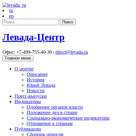
ru
en
Найти:
Левада-Центр
Офис: +7-499-755-40-30 |
direct@levada.ru
Главное меню
О центре
Описание
История
Юрий Левада
Новости
Пресс-выпуски
Индикаторы
Одобрение органов власти
Положение дел в стране
Социально-экономические индикаторы
Отношение к странам
Публикации
Сборник опросов