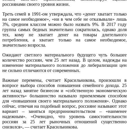
россиянами своего уровня жизни.
Треть семей в 1991-ом утверждала, что «денег хватает только
на самое необходимое», «ни в чем себе не отказывали» лишь
3%, средним классом можно было назвать 9%. В 2017 году
группа самых бедных значительно сократилась, однако доля
тех, кому не хватает денег на товары длительного
потребления, а хватает только на самое необходимое,
значительно возросла.
Ожидают светлого материального будущего чуть большее
количество россиян, чем 25 лет назад. В целом, надежды на
изменение материального положения до либерализации цен
не сильно отличаются от современных.
Важные перемены, считает Красильникова, произошли в
вопросе выбора способов повышения семейного дохода. 25
лет назад занятие бизнесом и «собственную экономическую
активность» большинство называло приемлемым способом
для «повышения своего материального положения». Однако
сейчас, отвечая на подобный вопрос, россияне называют этот
вариант – заняться предпринимательством – «наименее
надежным». «Очевидно, что уровень самостоятельности
россиян за 25 лет рыночных отношений существенно
снизился», — считает Красильникова.