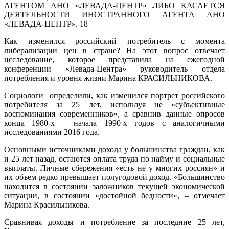
АГЕНТОМ АНО «ЛЕВАДА-ЦЕНТР» ЛИБО КАСАЕТСЯ
ДЕЯТЕЛЬНОСТИ ИНОСТРАННОГО АГЕНТА АНО
«ЛЕВАДА-ЦЕНТР». 18+
Как изменился российский потребитель с момента
либерализации цен в стране? На этот вопрос отвечает
исследование, которое представила на ежегодной
конференции «Левада-Центра» руководитель отдела
потребления и уровня жизни Марина КРАСИЛЬНИКОВА.
Социологи определили, как изменился портрет российского
потребителя за 25 лет, используя не «субъективные
воспоминания современников», а сравнив данные опросов
конца 1980-х – начала 1990-х годов с аналогичными
исследованиями 2016 года.
Основными источниками дохода у большинства граждан, как
и 25 лет назад, остаются оплата труда по найму и социальные
выплаты. Личные сбережения «есть не у многих россиян» и
их объем редко превышает полугодовой доход. «Большинство
находится в состоянии заложников текущей экономической
ситуации, в состоянии «достойной бедности», – отмечает
Марина Красильникова.
Сравнивая доходы и потребление за последние 25 лет,