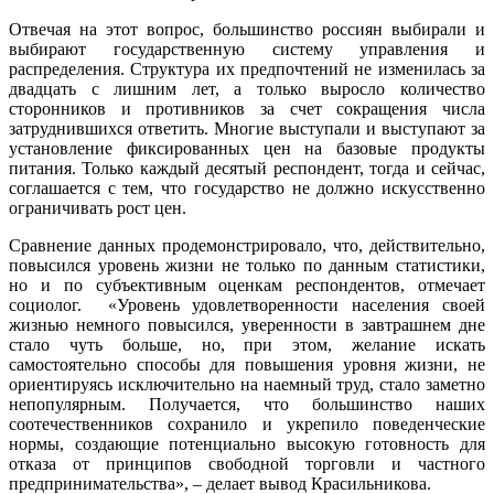
Отвечая на этот вопрос, большинство россиян выбирали и
выбирают государственную систему управления и
распределения. Структура их предпочтений не изменилась за
двадцать с лишним лет, а только выросло количество
сторонников и противников за счет сокращения числа
затруднившихся ответить. Многие выступали и выступают за
установление фиксированных цен на базовые продукты
питания. Только каждый десятый респондент, тогда и сейчас,
соглашается с тем, что государство не должно искусственно
ограничивать рост цен.
Сравнение данных продемонстрировало, что, действительно,
повысился уровень жизни не только по данным статистики,
но и по субъективным оценкам респондентов, отмечает
социолог. «Уровень удовлетворенности населения своей
жизнью немного повысился, уверенности в завтрашнем дне
стало чуть больше, но, при этом, желание искать
самостоятельно способы для повышения уровня жизни, не
ориентируясь исключительно на наемный труд, стало заметно
непопулярным. Получается, что большинство наших
соотечественников сохранило и укрепило поведенческие
нормы, создающие потенциально высокую готовность для
отказа от принципов свободной торговли и частного
предпринимательства», – делает вывод Красильникова.