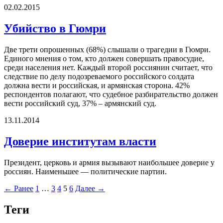
02.02.2015
Убийство в Гюмри
Две трети опрошенных (68%) слышали о трагедии в Гюмри.
Единого мнения о том, кто должен совершать правосудие,
среди населения нет. Каждый второй россиянин считает, что
следствие по делу подозреваемого российского солдата
должна вести и российская, и армянская сторона. 42%
респондентов полагают, что судебное разбирательство должен
вести российский суд, 37% – армянский суд.
13.11.2014
Доверие институтам власти
Президент, церковь и армия вызывают наибольшее доверие у
россиян. Наименьшее — политические партии.
← Ранее
1
…
3
4
5
6
Далее →
Теги