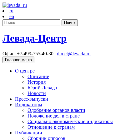
ru
en
Найти:
Левада-Центр
Офис: +7-499-755-40-30 |
direct@levada.ru
Главное меню
О центре
Описание
История
Юрий Левада
Новости
Пресс-выпуски
Индикаторы
Одобрение органов власти
Положение дел в стране
Социально-экономические индикаторы
Отношение к странам
Публикации
Сборник опросов