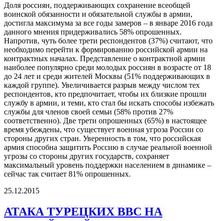
Доля россиян, поддерживающих сохранение всеобщей
воинской обязанности и обязательной службы в армии,
достигла максимума за все годы замеров – в январе 2016 года
данного мнения придерживались 58% опрошенных.
Напротив, чуть более трети респондентов (37%) считают, что
необходимо перейти к формированию российской армии на
контрактных началах. Представление о контрактной армии
наиболее популярно среди молодых россиян в возрасте от 18
до 24 лет и среди жителей Москвы (51% поддерживающих в
каждой группе). Увеличивается разрыв между числом тех
респондентов, кто предпочитает, чтобы их близкие прошли
службу в армии, и теми, кто стал бы искать способы избежать
службы для членов своей семьи (58% против 27%
соответственно). Две трети опрошенных (65%) в настоящее
время убеждены, что существует военная угроза России со
стороны других стран. Уверенность в том, что российская
армия способна защитить Россию в случае реальной военной
угрозы со стороны других государств, сохраняет
максимальный уровень поддержки населением в динамике –
сейчас так считает 81% опрошенных.
25.12.2015
АТАКА ТУРЕЦКИХ ВВС НА