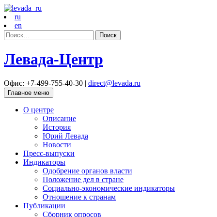
ru
en
Найти:
Левада-Центр
Офис: +7-499-755-40-30 |
direct@levada.ru
Главное меню
О центре
Описание
История
Юрий Левада
Новости
Пресс-выпуски
Индикаторы
Одобрение органов власти
Положение дел в стране
Социально-экономические индикаторы
Отношение к странам
Публикации
Сборник опросов