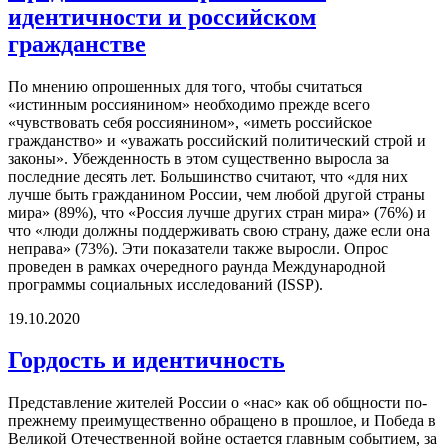
идентичности и российском
гражданстве
По мнению опрошенных для того, чтобы считаться
«истинным россиянином» необходимо прежде всего
«чувствовать себя россиянином», «иметь российское
гражданство» и «уважать российский политический строй и
законы». Убежденность в этом существенно выросла за
последние десять лет. Большинство считают, что «для них
лучше быть гражданином России, чем любой другой страны
мира» (89%), что «Россия лучше других стран мира» (76%) и
что «люди должны поддерживать свою страну, даже если она
неправа» (73%). Эти показатели также выросли. Опрос
проведен в рамках очередного раунда Международной
программы социальных исследований (ISSP).
19.10.2020
Гордость и идентичность
Представление жителей России о «нас» как об общности по-
прежнему преимущественно обращено в прошлое, и Победа в
Великой Отечественной войне остается главным событием, за