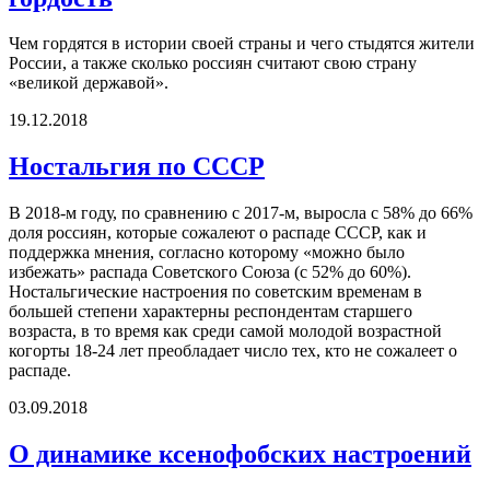
Чем гордятся в истории своей страны и чего стыдятся жители
России, а также сколько россиян считают свою страну
«великой державой».
19.12.2018
Ностальгия по СССР
В 2018-м году, по сравнению с 2017-м, выросла с 58% до 66%
доля россиян, которые сожалеют о распаде СССР, как и
поддержка мнения, согласно которому «можно было
избежать» распада Советского Союза (с 52% до 60%).
Ностальгические настроения по советским временам в
большей степени характерны респондентам старшего
возраста, в то время как среди самой молодой возрастной
когорты 18-24 лет преобладает число тех, кто не сожалеет о
распаде.
03.09.2018
О динамике ксенофобских настроений