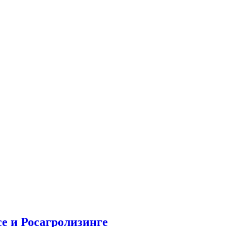
е и Росагролизинге