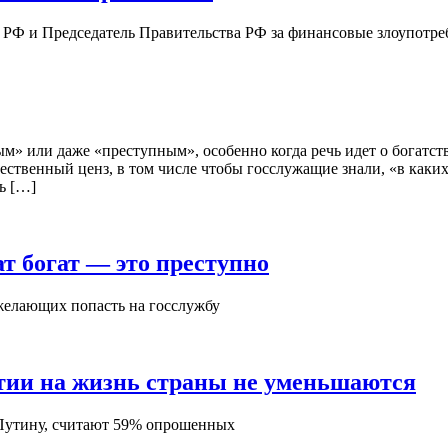
 РФ и Председатель Правительства РФ за финансовые злоупотре
м» или даже «преступным», особенно когда речь идет о богатст
ественный ценз, в том числе чтобы госслужащие знали, «в каки
ь […]
т богат — это преступно
желающих попасть на госслужбу
тии на жизнь страны не уменьшаются
 Путину, считают 59% опрошенных