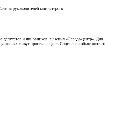
бления руководителей министерств
ве депутатов и чиновников, выяснил «Левада-центр». Для
х условиях живут простые люди». Социологи объясняют это