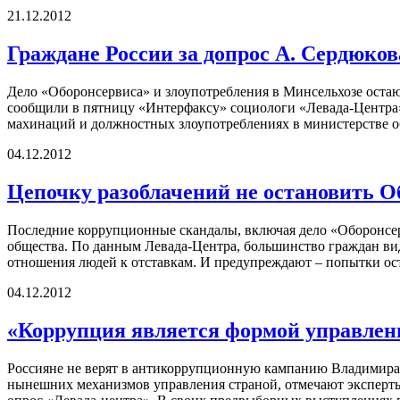
21.12.2012
Граждане России за допрос А. Сердюков
Дело «Оборонсервиса» и злоупотребления в Минсельхозе остаю
сообщили в пятницу «Интерфаксу» социологи «Левада-Центра»
махинаций и должностных злоупотреблениях в министерстве 
04.12.2012
Цепочку разоблачений не остановить 
Последние коррупционные скандалы, включая дело «Оборонсер
общества. По данным Левада-Центра, большинство граждан видя
отношения людей к отставкам. И предупреждают – попытки ост
04.12.2012
«Коррупция является формой управлен
Россияне не верят в антикоррупционную кампанию Владимира П
нынешних механизмов управления страной, отмечают эксперты.