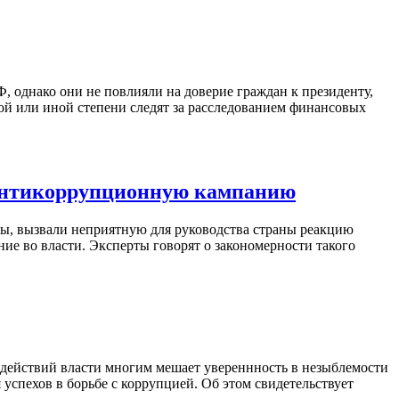
 однако они не повлияли на доверие граждан к президенту,
ой или иной степени следят за расследованием финансовых
 антикоррупционную кампанию
ы, вызвали неприятную для руководства страны реакцию
ие во власти. Эксперты говорят о закономерности такого
 действий власти многим мешает увереннность в незыблемости
спехов в борьбе с коррупцией. Об этом свидетельствует