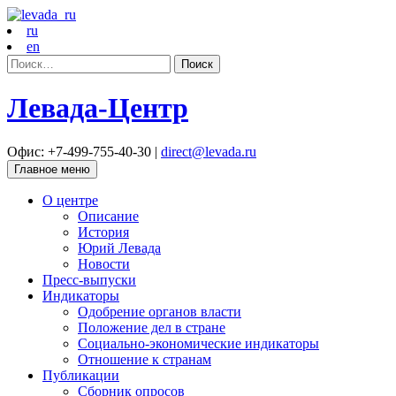
ru
en
Найти:
Левада-Центр
Офис: +7-499-755-40-30 |
direct@levada.ru
Главное меню
О центре
Описание
История
Юрий Левада
Новости
Пресс-выпуски
Индикаторы
Одобрение органов власти
Положение дел в стране
Социально-экономические индикаторы
Отношение к странам
Публикации
Сборник опросов