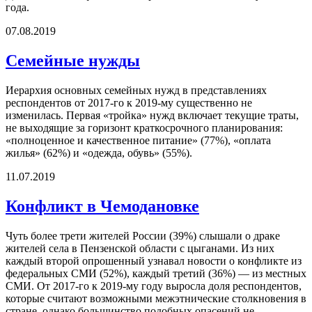
года.
07.08.2019
Семейные нужды
Иерархия основных семейных нужд в представлениях
респондентов от 2017-го к 2019-му существенно не
изменилась. Первая «тройка» нужд включает текущие траты,
не выходящие за горизонт краткосрочного планирования:
«полноценное и качественное питание» (77%), «оплата
жилья» (62%) и «одежда, обувь» (55%).
11.07.2019
Конфликт в Чемодановке
Чуть более трети жителей России (39%) слышали о драке
жителей села в Пензенской области с цыганами. Из них
каждый второй опрошенный узнавал новости о конфликте из
федеральных СМИ (52%), каждый третий (36%) — из местных
СМИ. От 2017-го к 2019-му году выросла доля респондентов,
которые считают возможными межэтнические столкновения в
стране, однако большинство подобных опасений не