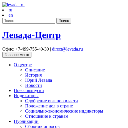
ru
en
Найти:
Левада-Центр
Офис: +7-499-755-40-30 |
direct@levada.ru
Главное меню
О центре
Описание
История
Юрий Левада
Новости
Пресс-выпуски
Индикаторы
Одобрение органов власти
Положение дел в стране
Социально-экономические индикаторы
Отношение к странам
Публикации
Сборник опросов