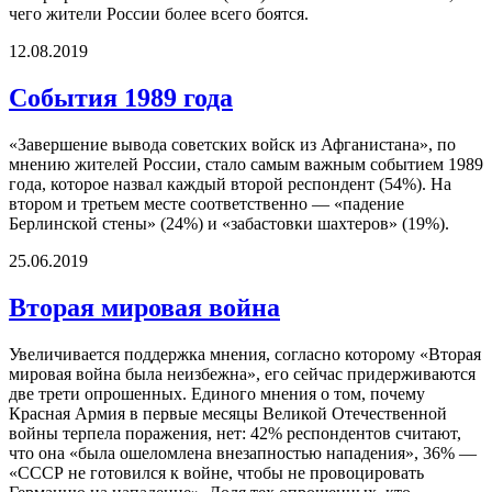
чего жители России более всего боятся.
12.08.2019
События 1989 года
«Завершение вывода советских войск из Афганистана», по
мнению жителей России, стало самым важным событием 1989
года, которое назвал каждый второй респондент (54%). На
втором и третьем месте соответственно — «падение
Берлинской стены» (24%) и «забастовки шахтеров» (19%).
25.06.2019
Вторая мировая война
Увеличивается поддержка мнения, согласно которому «Вторая
мировая война была неизбежна», его сейчас придерживаются
две трети опрошенных. Единого мнения о том, почему
Красная Армия в первые месяцы Великой Отечественной
войны терпела поражения, нет: 42% респондентов считают,
что она «была ошеломлена внезапностью нападения», 36% —
«СССР не готовился к войне, чтобы не провоцировать