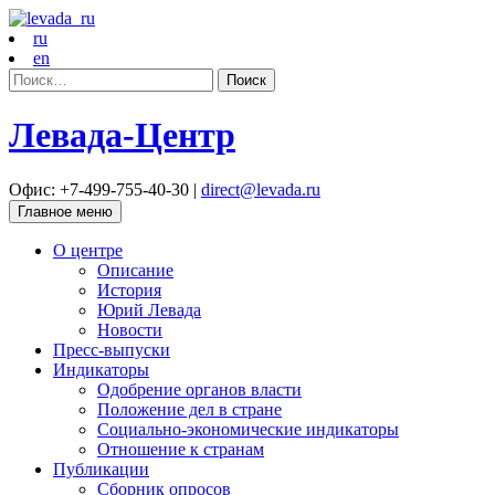
ru
en
Найти:
Левада-Центр
Офис: +7-499-755-40-30 |
direct@levada.ru
Главное меню
О центре
Описание
История
Юрий Левада
Новости
Пресс-выпуски
Индикаторы
Одобрение органов власти
Положение дел в стране
Социально-экономические индикаторы
Отношение к странам
Публикации
Сборник опросов