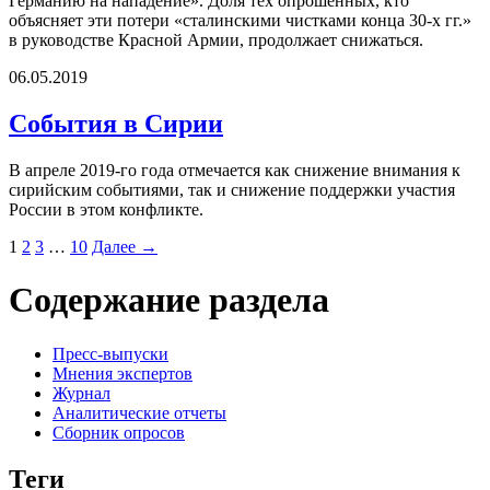
Германию на нападение». Доля тех опрошенных, кто
объясняет эти потери «сталинскими чистками конца 30-х гг.»
в руководстве Красной Армии, продолжает снижаться.
06.05.2019
События в Сирии
В апреле 2019-го года отмечается как снижение внимания к
сирийским событиями, так и снижение поддержки участия
России в этом конфликте.
1
2
3
…
10
Далее →
Содержание раздела
Пресс-выпуски
Мнения экспертов
Журнал
Аналитические отчеты
Сборник опросов
Теги