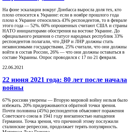
На фоне эскалации вокруг Донбасса выросла доля тех, кто
плохо относится к Украине: если в ноябре прошлого года
плохо к Украине относились 43% респондентов, то в феврале
этого года — 52%. 60% опрошенных считают США и страны
НАТО инициаторами обострения на востоке Украине. До
официального решения о статусе народных республик 33%
респондентов полагали, что ДНР и ЛНР должны стать
независимыми государствами, 25% считали, что они должны
войти в состав России, 26% — что они должны оставаться в
составе Украины. Опрос проводился с 17 по 21 февраля.
22.06.2021
22 июня 2021 года: 80 лет после начала
войны
67% россиян уверены — Вторую мировой войну нельзя было
избежать. 20% придерживаются обратной точки зрения.
Почти половина (45%) респондентов объясняют поражения
Советского союза в 1941 году внезапностью нападения
Германии. Точка зрения, что причиной этому послужили
сталинские репрессии, продолжает терять популярность.
Материал Льва Гудкова.