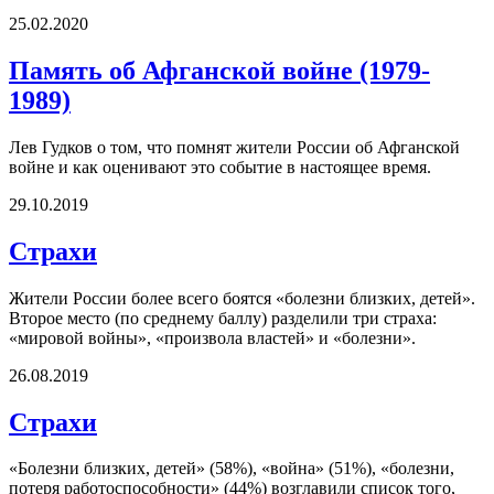
25.02.2020
Память об Афганской войне (1979-
1989)
Лев Гудков о том, что помнят жители России об Афганской
войне и как оценивают это событие в настоящее время.
29.10.2019
Страхи
Жители России более всего боятся «болезни близких, детей».
Второе место (по среднему баллу) разделили три страха:
«мировой войны», «произвола властей» и «болезни».
26.08.2019
Страхи
«Болезни близких, детей» (58%), «война» (51%), «болезни,
потеря работоспособности» (44%) возглавили список того,