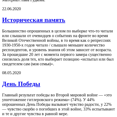
22.06.2020
Историческая память
Большинство опрошенных в целом по выборке что-то читали
или слышали от очевидцев о событиях на фронте во время
Великой Отечественной войны, в то время как о репрессиях
1930-1950-х годов читало / слышало меньшее количество
респондентов, и уровень знания об этом зависит от возраста.
За прошедшие 20 лет с момента первого замера существенно
снизилась доля тех, кто выбирает позицию «испытал или был
свидетелем сам (моя семья)».
08.05.2020
День Победы
Главный результат победы во Второй мировой войне — «это
уничтожение гитлеровского режима» (74%). У 44%
опрошенных День Победы вызывает чувство радости, у 22%
— чувство скорби о погибших в этой войне, 33% испытывают
и те и другие чувства в равной мере.