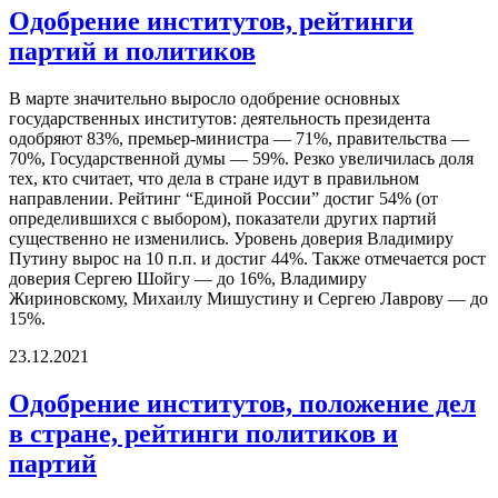
Одобрение институтов, рейтинги
партий и политиков
В марте значительно выросло одобрение основных
государственных институтов: деятельность президента
одобряют 83%, премьер-министра — 71%, правительства —
70%, Государственной думы — 59%. Резко увеличилась доля
тех, кто считает, что дела в стране идут в правильном
направлении. Рейтинг “Единой России” достиг 54% (от
определившихся с выбором), показатели других партий
существенно не изменились. Уровень доверия Владимиру
Путину вырос на 10 п.п. и достиг 44%. Также отмечается рост
доверия Сергею Шойгу — до 16%, Владимиру
Жириновскому, Михаилу Мишустину и Сергею Лаврову — до
15%.
23.12.2021
Одобрение институтов, положение дел
в стране, рейтинги политиков и
партий