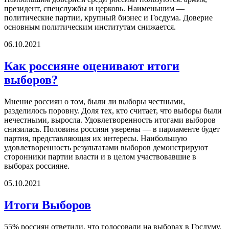
президент, спецслужбы и церковь. Наименьшим —
политические партии, крупный бизнес и Госдума. Доверие
основным политическим институтам снижается.
06.10.2021
Как россияне оценивают итоги
выборов?
Мнение россиян о том, были ли выборы честными,
разделилось поровну. Доля тех, кто считает, что выборы были
нечестными, выросла. Удовлетворенность итогами выборов
снизилась. Половина россиян уверены — в парламенте будет
партия, представляющая их интересы. Наибольшую
удовлетворенность результатами выборов демонстрируют
сторонники партии власти и в целом участвовавшие в
выборах россияне.
05.10.2021
Итоги Выборов
55% россиян ответили, что голосовали на выборах в Госдуму.