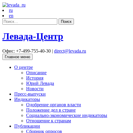
ru
en
Найти:
Левада-Центр
Офис: +7-499-755-40-30 |
direct@levada.ru
Главное меню
О центре
Описание
История
Юрий Левада
Новости
Пресс-выпуски
Индикаторы
Одобрение органов власти
Положение дел в стране
Социально-экономические индикаторы
Отношение к странам
Публикации
Сборник опросов