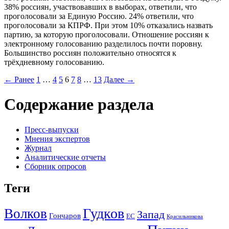
38% россиян, участвовавших в выборах, ответили, что
проголосовали за Единую Россию. 24% ответили, что
проголосовали за КПРФ. При этом 10% отказались назвать
партию, за которую проголосовали. Отношение россиян к
электронному голосованию разделилось почти поровну.
Большинство россиян положительно относятся к
трёхдневному голосованию.
← Ранее
1
…
4
5
6
7
8
…
13
Далее →
Содержание раздела
Пресс-выпуски
Мнения экспертов
Журнал
Аналитические отчеты
Сборник опросов
Теги
Гудков
Волков
Запад
Гончаров
ЕС
Красильникова