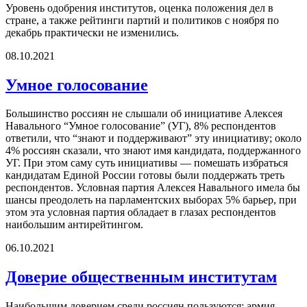
Уровень одобрения институтов, оценка положения дел в
стране, а также рейтинги партий и политиков с ноября по
декабрь практически не изменились.
08.10.2021
Умное голосование
Большинство россиян не слышали об инициативе Алексея
Навального “Умное голосование” (УГ), 8% респондентов
ответили, что “знают и поддерживают” эту инициативу; около
4% россиян сказали, что знают имя кандидата, поддержанного
УГ. При этом саму суть инициативы — помешать избраться
кандидатам Единой России готовы были поддержать треть
респондентов. Условная партия Алексея Навального имела бы
шансы преодолеть на парламентских выборах 5% барьер, при
этом эта условная партия обладает в глазах респондентов
наибольшим антирейтингом.
06.10.2021
Доверие общественным институтам
Наибольшим доверием среди россиян пользуются: армия,