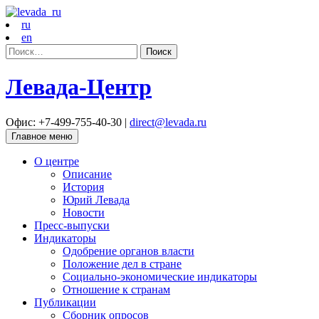
ru
en
Найти:
Левада-Центр
Офис: +7-499-755-40-30 |
direct@levada.ru
Главное меню
О центре
Описание
История
Юрий Левада
Новости
Пресс-выпуски
Индикаторы
Одобрение органов власти
Положение дел в стране
Социально-экономические индикаторы
Отношение к странам
Публикации
Сборник опросов