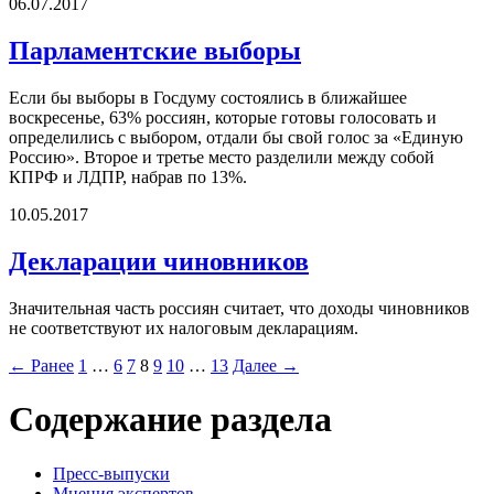
06.07.2017
Парламентские выборы
Если бы выборы в Госдуму состоялись в ближайшее
воскресенье, 63% россиян, которые готовы голосовать и
определились с выбором, отдали бы свой голос за «Единую
Россию». Второе и третье место разделили между собой
КПРФ и ЛДПР, набрав по 13%.
10.05.2017
Декларации чиновников
Значительная часть россиян считает, что доходы чиновников
не соответствуют их налоговым декларациям.
← Ранее
1
…
6
7
8
9
10
…
13
Далее →
Содержание раздела
Пресс-выпуски
Мнения экспертов