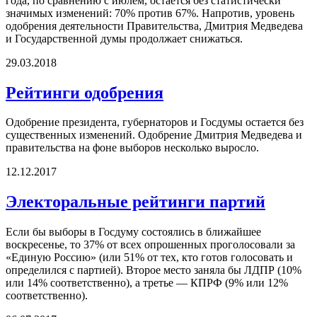
года, по сравнению с июлем, остается без статистически
значимых изменений: 70% против 67%. Напротив, уровень
одобрения деятельности Правительства, Дмитрия Медведева
и Государственной думы продолжает снижаться.
29.03.2018
Рейтинги одобрения
Одобрение президента, губернаторов и Госдумы остается без
существенных изменений. Одобрение Дмитрия Медведева и
правительства на фоне выборов несколько выросло.
12.12.2017
Электоральные рейтинги партий
Если бы выборы в Госдуму состоялись в ближайшее
воскресенье, то 37% от всех опрошенных проголосовали за
«Единую Россию» (или 51% от тех, кто готов голосовать и
определился с партией). Второе место заняла бы ЛДПР (10%
или 14% соответственно), а третье — КПРФ (9% или 12%
соответственно).