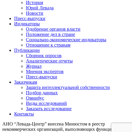
История
Юрий Левада
Новости
Пресс-выпуски
Индикаторы
Одобрение органов власти
Положение дел в стране
Социально-экономические индикаторы
Отношение к странам
Публикации
Сборник опросов
Аналитические отчеты
Журнал
Мнения экспертов
Пресс-выпуски
Заказчикам
Защита интеллектуальной собственности
Подбор данных
Омнибус
Виды исследований
Заказать исследование
Контакты
АНО “Левада-Центр” внесена Минюстом в реестр
некоммерческих организаций, выполняющих функции