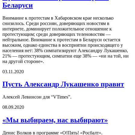
Беларуси
Внимание к протестам в Хабаровском крае несколько
снизилось. Среди россиян, доверяющих новостям в
интернете, доминирует положительное отношение к
протестующим; среди доверяющих теленовостям —
нейтральное. Внимание к протестам в Беларуси остается
высоким, однако единства в восприятии происходящего у
населения нет: 38% симпатизируют Александру Лукашенко,
21% — протестующим, симпатии еще 38% — «ни на той, ни
на другой стороне».
03.11.2020
Пусть Александр Лукашенко правит
Алексей Левинсон для “VTimes”.
08.09.2020
«Мы выбираем, нас выбирают»
Денис Волков в программе «О!Пять! «Росбалт».