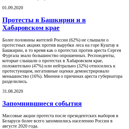
01.09.2020
Протесты в Башкирии и в
Хабаровском крае
Более половины жителей России (62%) не слышали о
протестных акциях против вырубки леса на горе Куштау в
Башкирии, в то время как о протестах против ареста Сергея
Фургала знало большинство опрошенных. Респонденты,
которые слышали о протестах в Хабаровском крае,
положительно (47%) или нейтрально (32%) относились к
протестующим, негативные оценки демонстрировало
меньшинство (16%). Мнения о причинах ареста губернатора
разделились.
31.08.2020
Запомнившиеся события
Массовые акции протеста после президентских выборов в
Беларуси более всего запомнились населению России в
августе 2020 года.