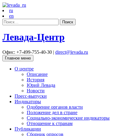
ru
en
Найти:
Левада-Центр
Офис: +7-499-755-40-30 |
direct@levada.ru
Главное меню
О центре
Описание
История
Юрий Левада
Новости
Пресс-выпуски
Индикаторы
Одобрение органов власти
Положение дел в стране
Социально-экономические индикаторы
Отношение к странам
Публикации
Сборник опросов