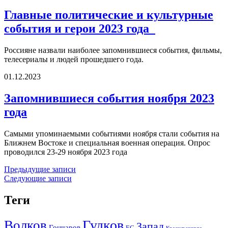
Главные политические и культурные
события и герои 2023 года
Россияне назвали наиболее запомнившиеся события, фильмы,
телесериалы и людей прошедшего года.
01.12.2023
Запомнившиеся события ноября 2023
года
Самыми упоминаемыми событиями ноября стали события на
Ближнем Востоке и специальная военная операция. Опрос
проводился 23-29 ноября 2023 года
Навигация
Предыдущие записи
Следующие записи
по
записям
Теги
Гудков
Волков
Запад
Гончаров
ЕС
Красильникова