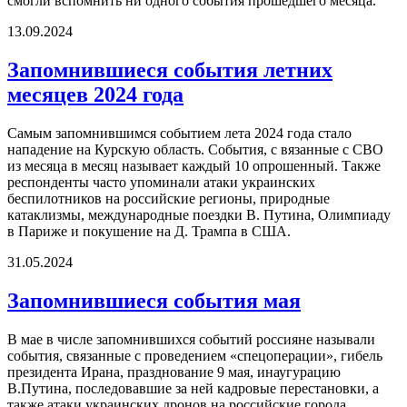
смогли вспомнить ни одного события прошедшего месяца.
13.09.2024
Запомнившиеся события летних
месяцев 2024 года
Самым запомнившимся событием лета 2024 года стало
нападение на Курскую область. События, с вязанные с СВО
из месяца в месяц называет каждый 10 опрошенный. Также
респонденты часто упоминали атаки украинских
беспилотников на российские регионы, природные
катаклизмы, международные поездки В. Путина, Олимпиаду
в Париже и покушение на Д. Трампа в США.
31.05.2024
Запомнившиеся события мая
В мае в числе запомнившихся событий россияне называли
события, связанные с проведением «спецоперации», гибель
президента Ирана, празднование 9 мая, инаугурацию
В.Путина, последовавшие за ней кадровые перестановки, а
также атаки украинских дронов на российские города.