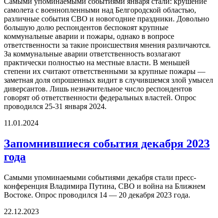
Самыми упоминаемыми событиями января стали: крушение
самолета с военнопленными над Белгородской областью,
различные события СВО и новогодние праздники. Довольно
большую долю респондентов беспокоят крупные
коммунальные аварии и пожары, однако в вопросе
ответственности за такие происшествия мнения различаются.
За коммунальные аварии ответственность возлагают
практически полностью на местные власти. В меньшей
степени их считают ответственными за крупные пожары —
заметная доля опрошенных видит в случившемся злой умысел
диверсантов. Лишь незначительное число респондентов
говорят об ответственности федеральных властей. Опрос
проводился 25-31 января 2024.
11.01.2024
Запомнившиеся события декабря 2023
года
Самыми упоминаемыми событиями декабря стали пресс-
конференция Владимира Путина, СВО и война на Ближнем
Востоке. Опрос проводился 14 — 20 декабря 2023 года.
22.12.2023