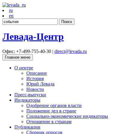
ru
en
Найти:
Левада-Центр
Офис: +7-499-755-40-30 |
direct@levada.ru
Главное меню
О центре
Описание
История
Юрий Левада
Новости
Пресс-выпуски
Индикаторы
Одобрение органов власти
Положение дел в стране
Социально-экономические индикаторы
Отношение к странам
Публикации
Сборник опросов