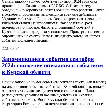
Самым запомнившимся событием октября 2024 года стал
прошедший в Казани саммит БРИКС. Сейчас к этому
объединению хорошо относятся большинство россиян. Также
в октябре опрошенным запомнились военные действия в
Украине, события на Ближнем Востоке, рост цен, повышение
ключевой ставки Центробанком и, как следствие, рост
процентов по ипотеке. Частота упоминаний событий в
Курской области продолжает снижаться. Примерно половина
опрошенных не смогли назвать ни одного запомнившегося
события последнего месяца.
22.10.2024
Запомнившиеся события сентября
2024: снижение внимания к событиям
в Курской области
Самым запомнившимся событием сентября также, как и месяц
назад, россияне называют события в Курской области, однако
частота их упоминания существенно сократилась. Также
респонденты упоминали военные действия в Украине,
события на Ближнем Востоке, атаки беспилотников на
территорию России, однако почти половина опрошенных не