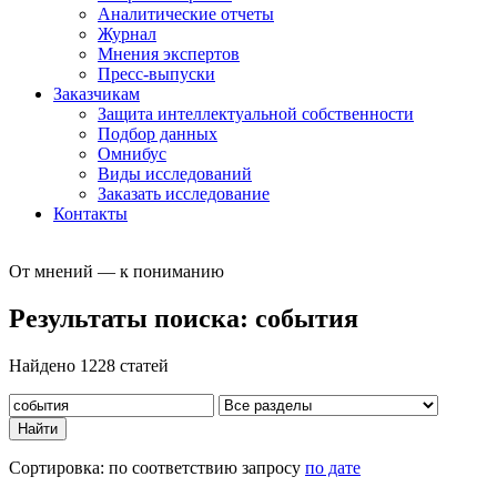
Аналитические отчеты
Журнал
Мнения экспертов
Пресс-выпуски
Заказчикам
Защита интеллектуальной собственности
Подбор данных
Омнибус
Виды исследований
Заказать исследование
Контакты
От мнений — к пониманию
Результаты поиска:
события
Найдено 1228 статей
Уточнить
поиск
Сортировка: по соответствию запросу
по дате