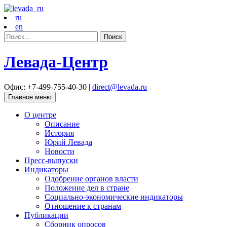
ru
en
Найти:
Левада-Центр
Офис: +7-499-755-40-30 |
direct@levada.ru
Главное меню
О центре
Описание
История
Юрий Левада
Новости
Пресс-выпуски
Индикаторы
Одобрение органов власти
Положение дел в стране
Социально-экономические индикаторы
Отношение к странам
Публикации
Сборник опросов