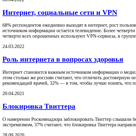
Интернет, социальные сети и VPN
68% респондентов ежедневно выходят в интернет, рост пользов
источником информации остается телевидение. Более четверт
четверти всех опрошенных используют VPN-сервисы, в группе
24.03.2022
Роль интернета в вопросах здоровья
Интернет становится важным источником информации о медици
этом столько же россиян считают, что отличить достоверную 
рекомендаций врачей, 32% — в том, чтобы лучше понять, что п
20.04.2021
Блокировка Твиттера
О намерении Роскомнадзора заблокировать Твиттер слышали б
экстремизмом, 37% считают, что блокировка Твиттера направле
28.09.2020