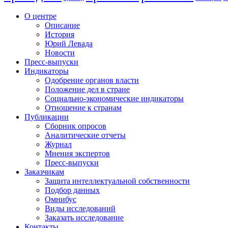
О центре
Описание
История
Юрий Левада
Новости
Пресс-выпуски
Индикаторы
Одобрение органов власти
Положение дел в стране
Социально-экономические индикаторы
Отношение к странам
Публикации
Сборник опросов
Аналитические отчеты
Журнал
Мнения экспертов
Пресс-выпуски
Заказчикам
Защита интеллектуальной собственности
Подбор данных
Омнибус
Виды исследований
Заказать исследование
Контакты