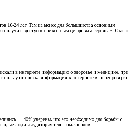
тов 18-24 лет. Тем не менее для большинства основным
тью получить доступ к привычным цифровым сервисам. Около
искали в интернете информацию о здоровье и медицине, при
т пользу от поиска информации в интернете в перепроверке
лились — 40% уверены, что это необходимо для борьбы с
олодые люди и аудитория телеграм-каналов.