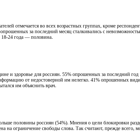
ателей отмечается во всех возрастных группах, кроме респонден
и опрошенных за последний месяц сталкивались с невозможнос
 18-24 года — половина.
не и здоровье для россиян. 55% опрошенных за последний год 
информацию от недостоверной им нелегко. 41% опрошенных види
ытался им объяснить врач.
ольше половины россиян (54%). Мнения о цели блокировки разде
на на ограничение свободы слова. Так считают, прежде всего, м