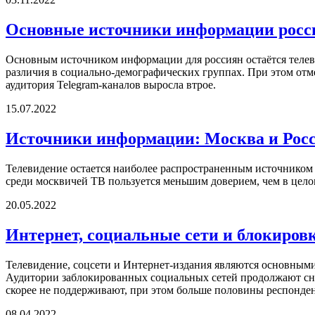
Основные источники информации росс
Основным источником информации для россиян остаётся телев
различия в социально-демографических группах. При этом отме
аудитория Telegram-каналов выросла втрое.
15.07.2022
Источники информации: Москва и Рос
Телевидение остается наиболее распространенным источником 
среди москвичей ТВ пользуется меньшим доверием, чем в цело
20.05.2022
Интернет, социальные сети и блокиров
Телевидение, соцсети и Интернет-издания являются основным
Аудитории заблокированных социальных сетей продолжают сни
скорее не поддерживают, при этом больше половины респонден
08.04.2022