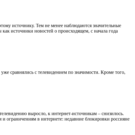
тому источнику. Тем не менее наблюдаются значительные
 как источники новостей о происходящем, с начала года
уже сравнялись с телевидением по значимости. Кроме того,
телевидению выросло, к интернет-источникам – снизилось.
 и ограничениям в интернете: недавние блокировки россияне