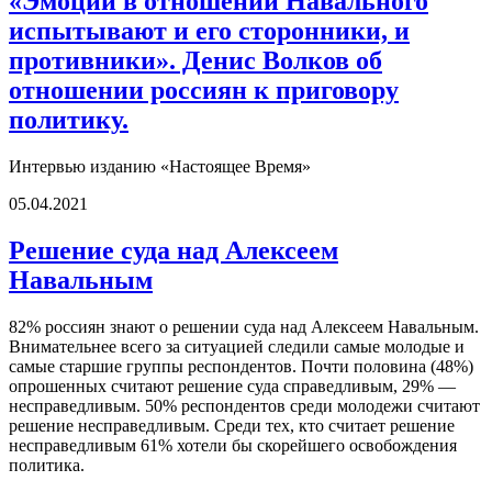
«Эмоции в отношении Навального
испытывают и его сторонники, и
противники». Денис Волков об
отношении россиян к приговору
политику.
Интервью изданию «Настоящее Время»
05.04.2021
Решение суда над Алексеем
Навальным
82% россиян знают о решении суда над Алексеем Навальным.
Внимательнее всего за ситуацией следили самые молодые и
самые старшие группы респондентов. Почти половина (48%)
опрошенных считают решение суда справедливым, 29% —
несправедливым. 50% респондентов среди молодежи считают
решение несправедливым. Среди тех, кто считает решение
несправедливым 61% хотели бы скорейшего освобождения
политика.