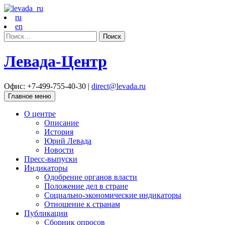
ru
en
Найти:
Левада-Центр
Офис: +7-499-755-40-30 |
direct@levada.ru
Главное меню
О центре
Описание
История
Юрий Левада
Новости
Пресс-выпуски
Индикаторы
Одобрение органов власти
Положение дел в стране
Социально-экономические индикаторы
Отношение к странам
Публикации
Сборник опросов