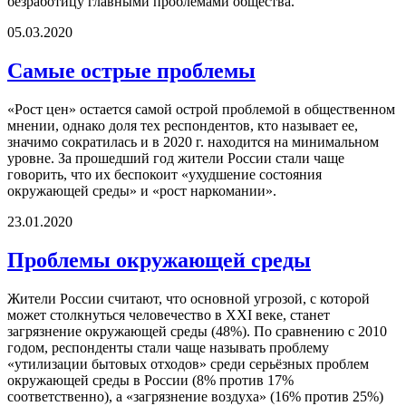
безработицу главными проблемами общества.
05.03.2020
Самые острые проблемы
«Рост цен» остается самой острой проблемой в общественном
мнении, однако доля тех респондентов, кто называет ее,
значимо сократилась и в 2020 г. находится на минимальном
уровне. За прошедший год жители России стали чаще
говорить, что их беспокоит «ухудшение состояния
окружающей среды» и «рост наркомании».
23.01.2020
Проблемы окружающей среды
Жители России считают, что основной угрозой, с которой
может столкнуться человечество в XXI веке, станет
загрязнение окружающей среды (48%). По сравнению с 2010
годом, респонденты стали чаще называть проблему
«утилизации бытовых отходов» среди серьёзных проблем
окружающей среды в России (8% против 17%
соответственно), а «загрязнение воздуха» (16% против 25%)