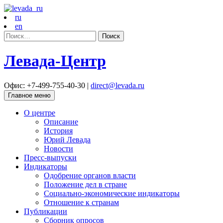
ru
en
Найти:
Левада-Центр
Офис: +7-499-755-40-30 |
direct@levada.ru
Главное меню
О центре
Описание
История
Юрий Левада
Новости
Пресс-выпуски
Индикаторы
Одобрение органов власти
Положение дел в стране
Социально-экономические индикаторы
Отношение к странам
Публикации
Сборник опросов