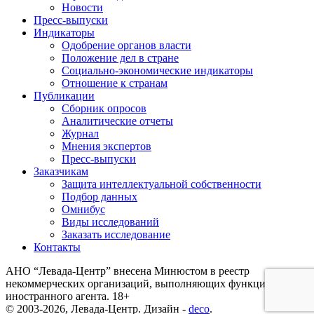
Новости
Пресс-выпуски
Индикаторы
Одобрение органов власти
Положение дел в стране
Социально-экономические индикаторы
Отношение к странам
Публикации
Сборник опросов
Аналитические отчеты
Журнал
Мнения экспертов
Пресс-выпуски
Заказчикам
Защита интеллектуальной собственности
Подбор данных
Омнибус
Виды исследований
Заказать исследование
Контакты
АНО “Левада-Центр” внесена Минюстом в реестр
некоммерческих организаций, выполняющих функции
иностранного агента. 18+
© 2003-2026, Левада-Центр. Дизайн -
deco
.