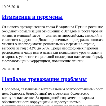
19.06.2018
Изменения и перемены
От нового президентского срока Владимира Путина россияне
ожидают нормализации отношений с Западом и роста уровня
жизни, в меньшей мере — снятия антироссийских санкций и
снижения коррупции. Доля опрошенных, придерживающихся
мнения о необходимости решительных перемен в стране,
выросла за год с 42% до 57%. Cреди необходимых перемен
респонденты чаще всего называли повышение уровня жизни
и зарплат, усиление социальной поддержки населения, борьбу
с безработицей и коррупцией, повышение пенсий.
24.04.2018
Наиболее тревожащие проблемы
Проблемы, связанные с материальным благосостоянием (рост
цен, бедность, безработица) по-прежнему более всего
волнуют население. За прошедший год заметно выросла
обеспокоенность коррупцией и недоступностью