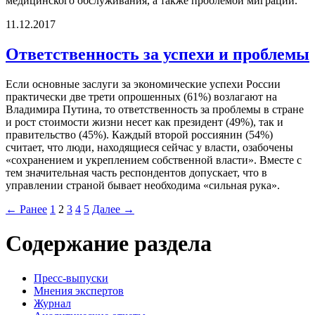
медицинского обслуживания, а также проблемой миграции.
11.12.2017
Ответственность за успехи и проблемы
Если основные заслуги за экономические успехи России
практически две трети опрошенных (61%) возлагают на
Владимира Путина, то ответственность за проблемы в стране
и рост стоимости жизни несет как президент (49%), так и
правительство (45%). Каждый второй россиянин (54%)
считает, что люди, находящиеся сейчас у власти, озабочены
«сохранением и укреплением собственной власти». Вместе с
тем значительная часть респондентов допускает, что в
управлении страной бывает необходима «сильная рука».
← Ранее
1
2
3
4
5
Далее →
Содержание раздела
Пресс-выпуски
Мнения экспертов
Журнал