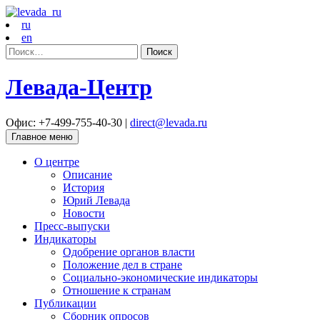
ru
en
Найти:
Левада-Центр
Офис: +7-499-755-40-30 |
direct@levada.ru
Главное меню
О центре
Описание
История
Юрий Левада
Новости
Пресс-выпуски
Индикаторы
Одобрение органов власти
Положение дел в стране
Социально-экономические индикаторы
Отношение к странам
Публикации
Сборник опросов