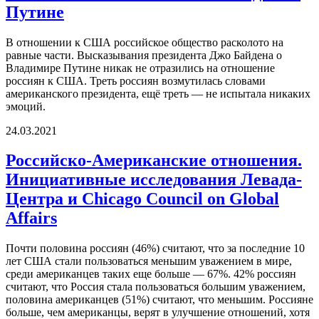
Путине
В отношении к США российское общество расколото на
равные части. Высказывания президента Джо Байдена о
Владимире Путине никак не отразились на отношение
россиян к США. Треть россиян возмутилась словами
американского президента, ещё треть — не испытала никаких
эмоций.
24.03.2021
Российско-Американские отношения.
Инициативные исследования Левада-
Центра и Chicago Council on Global
Affairs
Почти половина россиян (46%) считают, что за последние 10
лет США стали пользоваться меньшим уважением в мире,
среди американцев таких еще больше — 67%. 42% россиян
считают, что Россия стала пользоваться большим уважением,
половина американцев (51%) считают, что меньшим. Россияне
больше, чем американцы, верят в улучшение отношений, хотя