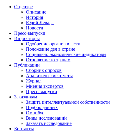
О центре
Описание
История
Юрий Левада
Новости
Пресс-выпуски
Индикаторы
Одобрение органов власти
Положение дел в стране
Социально-экономические индикаторы
Отношение к странам
Публикации
Сборник опросов
Аналитические отчеты
Журнал
Мнения экспертов
Пресс-выпуски
Заказчикам
Защита интеллектуальной собственности
Подбор данных
Омнибус
Виды исследований
Заказать исследование
Контакты