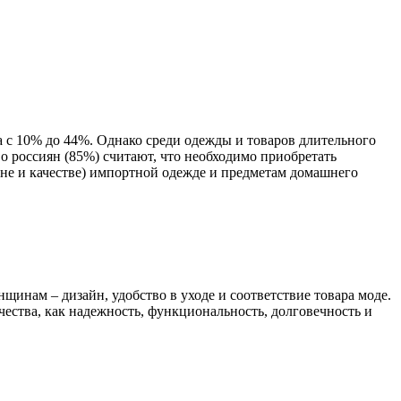
а с 10% до 44%. Однако среди одежды и товаров длительного
 россиян (85%) считают, что необходимо приобретать
ене и качестве) импортной одежде и предметам домашнего
инам – дизайн, удобство в уходе и соответствие товара моде.
ества, как надежность, функциональность, долговечность и