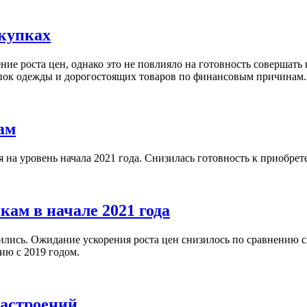
окупках
ние роста цен, однако это не повлияло на готовность совершать
пок одежды и дорогостоящих товаров по финансовым причинам.
ам
я на уровень начала 2021 года. Снизилась готовность к приобр
ам в начале 2021 года
вились. Ожидание ускорения роста цен снизилось по сравнению 
ию с 2019 годом.
настроений