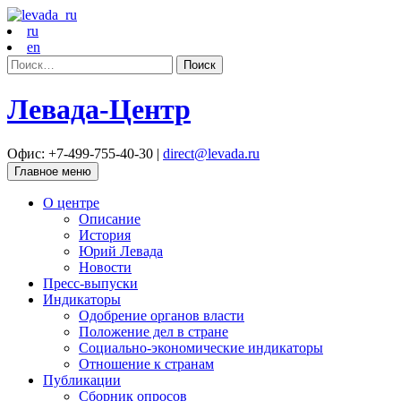
ru
en
Найти:
Левада-Центр
Офис: +7-499-755-40-30 |
direct@levada.ru
Главное меню
О центре
Описание
История
Юрий Левада
Новости
Пресс-выпуски
Индикаторы
Одобрение органов власти
Положение дел в стране
Социально-экономические индикаторы
Отношение к странам
Публикации
Сборник опросов