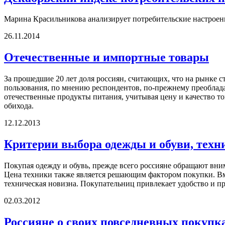
Марина Красильникова анализирует потребительские настроени
26.11.2014
Отечественные и импортные товары
За прошедшие 20 лет доля россиян, считающих, что на рынке 
пользования, по мнению респондентов, по-прежнему преоблада
отечественные продукты питания, учитывая цену и качество то
обихода.
12.12.2013
Критерии выбора одежды и обуви, техн
Покупая одежду и обувь, прежде всего россияне обращают вним
Цена техники также является решающим фактором покупки. Вме
техническая новизна. Покупательниц привлекает удобство и пр
02.03.2012
Россияне о своих повседневных покупка