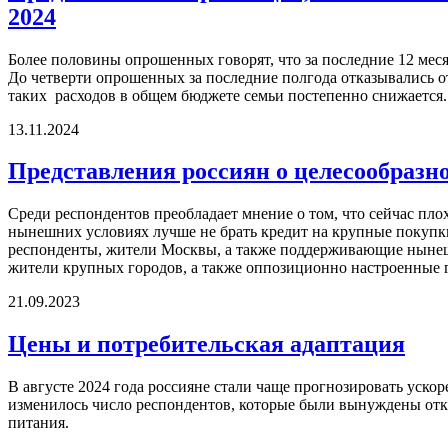
2024
Более половины опрошенных говорят, что за последние 12 меся
До четверти опрошенных за последние полгода отказывались о
таких расходов в общем бюджете семьи постепенно снижается.
13.11.2024
Представления россиян о целесообразно
Среди респондентов преобладает мнение о том, что сейчас плох
нынешних условиях лучше не брать кредит на крупные покупк
респонденты, жители Москвы, а также поддерживающие нынеш
жители крупных городов, а также оппозиционно настроенные 
21.09.2023
Цены и потребительская адаптация
В августе 2024 года россияне стали чаще прогнозировать уско
изменилось число респондентов, которые были вынуждены отка
питания.