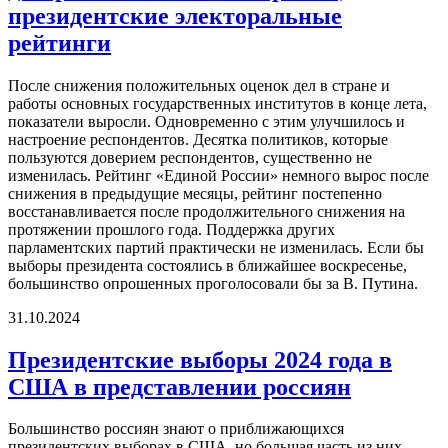
президентские электоральные
рейтинги
После снижения положительных оценок дел в стране и
работы основных государственных институтов в конце лета,
показатели выросли. Одновременно с этим улучшилось и
настроение респондентов. Десятка политиков, которые
пользуются доверием респондентов, существенно не
изменилась. Рейтинг «Единой России» немного вырос после
снижения в предыдущие месяцы, рейтинг постепенно
восстанавливается после продолжительного снижения на
протяжении прошлого года. Поддержка других
парламентских партий практически не изменилась. Если бы
выборы президента состоялись в ближайшее воскресенье,
большинство опрошенных проголосовали бы за В. Путина.
31.10.2024
Президентские выборы 2024 года в
США в представлении россиян
Большинство россиян знают о приближающихся
президентских выборах в США, но большая часть из них —