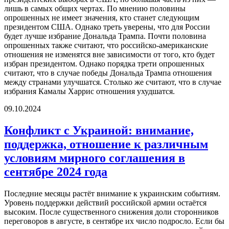
лишь в самых общих чертах. По мнению половины
опрошенных не имеет значения, кто станет следующим
президентом США. Однако треть уверены, что для России
будет лучше избрание Дональда Трампа. Почти половина
опрошенных также считают, что российско-американские
отношения не изменятся вне зависимости от того, кто будет
избран президентом. Однако порядка трети опрошенных
считают, что в случае победы Дональда Трампа отношения
между странами улучшатся. Столько же считают, что в случае
избрания Камалы Харрис отношения ухудшатся.
09.10.2024
Конфликт с Украиной: внимание,
поддержка, отношение к различным
условиям мирного соглашения в
сентябре 2024 года
Последние месяцы растёт внимание к украинским событиям.
Уровень поддержки действий российской армии остаётся
высоким. После существенного снижения доли сторонников
переговоров в августе, в сентябре их число подросло. Если бы