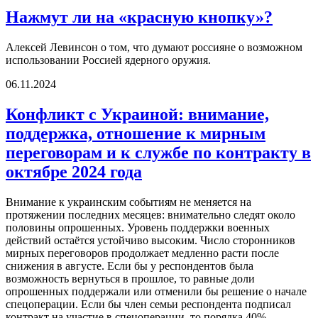
Нажмут ли на «красную кнопку»?
Алексей Левинсон о том, что думают россияне о возможном
использовании Россией ядерного оружия.
06.11.2024
Конфликт с Украиной: внимание,
поддержка, отношение к мирным
переговорам и к службе по контракту в
октябре 2024 года
Внимание к украинским событиям не меняется на
протяжении последних месяцев: внимательно следят около
половины опрошенных. Уровень поддержки военных
действий остаётся устойчиво высоким. Число сторонников
мирных переговоров продолжает медленно расти после
снижения в августе. Если бы у респондентов была
возможность вернуться в прошлое, то равные доли
опрошенных поддержали или отменили бы решение о начале
спецоперации. Если бы член семьи респондента подписал
контракт на участие в спецоперации, то порядка 40%