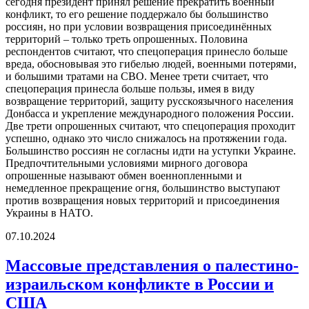
сегодня президент принял решение прекратить военный
конфликт, то его решение поддержало бы большинство
россиян, но при условии возвращения присоединённых
территорий – только треть опрошенных. Половина
респондентов считают, что спецоперация принесло больше
вреда, обосновывая это гибелью людей, военными потерями,
и большими тратами на СВО. Менее трети считает, что
спецоперация принесла больше пользы, имея в виду
возвращение территорий, защиту русскоязычного населения
Донбасса и укрепление международного положения России.
Две трети опрошенных считают, что спецоперация проходит
успешно, однако это число снижалось на протяжении года.
Большинство россиян не согласны идти на уступки Украине.
Предпочтительными условиями мирного договора
опрошенные называют обмен военнопленными и
немедленное прекращение огня, большинство выступают
против возвращения новых территорий и присоединения
Украины в НАТО.
07.10.2024
Массовые представления о палестино-
израильском конфликте в России и
США