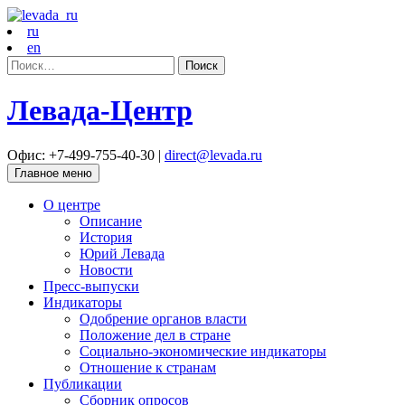
ru
en
Найти:
Левада-Центр
Офис: +7-499-755-40-30 |
direct@levada.ru
Главное меню
О центре
Описание
История
Юрий Левада
Новости
Пресс-выпуски
Индикаторы
Одобрение органов власти
Положение дел в стране
Социально-экономические индикаторы
Отношение к странам
Публикации
Сборник опросов