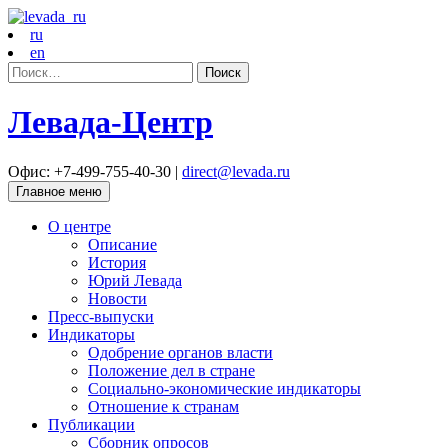
ru
en
Найти:
Левада-Центр
Офис: +7-499-755-40-30 |
direct@levada.ru
Главное меню
О центре
Описание
История
Юрий Левада
Новости
Пресс-выпуски
Индикаторы
Одобрение органов власти
Положение дел в стране
Социально-экономические индикаторы
Отношение к странам
Публикации
Сборник опросов