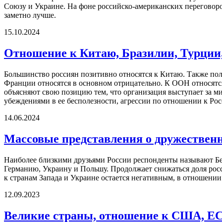
Союзу и Украине. На фоне российско-американских перегово
заметно лучше.
15.10.2024
Отношение к Китаю, Бразилии, Турции
Большинство россиян позитивно относятся к Китаю. Также по
Франции относятся в основном отрицательно. К ООН относятс
объясняют свою позицию тем, что организация выступает за 
убеждениями в ее бесполезности, агрессии по отношении к Рос
14.06.2024
Массовые представления о дружествен
Наиболее близкими друзьями России респонденты называют Б
Германию, Украину и Польшу. Продолжает снижаться доля рос
к странам Запада и Украине остается негативным, в отношени
12.09.2023
Великие страны, отношение к США, ЕС,