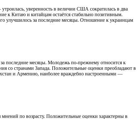
– утроилась, уверенность в величии США сократилась в два
ние к Китаю и китайцам остаётся стабильно позитивным.
го улучшилось за последние месяцы. Отношение к украинцам
за последние месяцы. Молодежь по-прежнему относится к
ния со странами Запада. Положительные оценки преобладают в
захстан и Армению, наиболее враждебно настроенными —
 мнений по возрасту. Положительные оценки характерны в