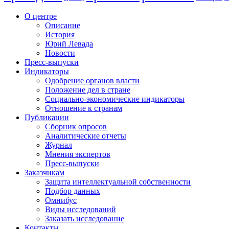
О центре
Описание
История
Юрий Левада
Новости
Пресс-выпуски
Индикаторы
Одобрение органов власти
Положение дел в стране
Социально-экономические индикаторы
Отношение к странам
Публикации
Сборник опросов
Аналитические отчеты
Журнал
Мнения экспертов
Пресс-выпуски
Заказчикам
Защита интеллектуальной собственности
Подбор данных
Омнибус
Виды исследований
Заказать исследование
Контакты