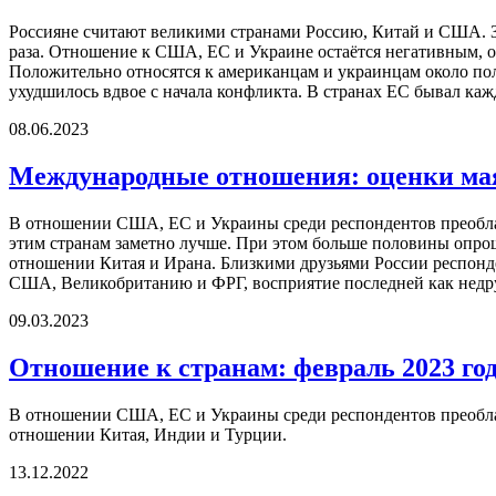
Россияне считают великими странами Россию, Китай и США. За
раза. Отношение к США, ЕС и Украине остаётся негативным, о
Положительно относятся к американцам и украинцам около п
ухудшилось вдвое с начала конфликта. В странах ЕС бывал ка
08.06.2023
Международные отношения: оценки мая
В отношении США, ЕС и Украины среди респондентов преоблад
этим странам заметно лучше. При этом больше половины опро
отношении Китая и Ирана. Близкими друзьями России респонд
США, Великобританию и ФРГ, восприятие последней как недру
09.03.2023
Отношение к странам: февраль 2023 го
В отношении США, ЕС и Украины среди респондентов преоблад
отношении Китая, Индии и Турции.
13.12.2022