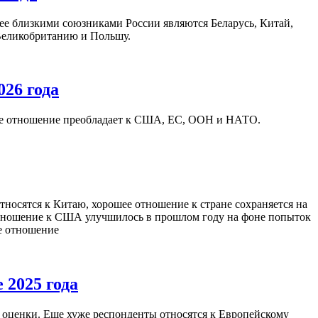
е близкими союзниками России являются Беларусь, Китай,
Великобританию и Польшу.
26 года
ное отношение преобладает к США, ЕС, ООН и НАТО.
носятся к Китаю, хорошее отношение к стране сохраняется на
отношение к США улучшилось в прошлом году на фоне попыток
е отношение
 2025 года
оценки. Еще хуже респонденты относятся к Европейскому